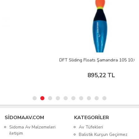
DFT Sliding Floats Şamandıra 105 10,0 g
895,22 TL
SIDOMAAV.COM
KATEGORİLER
Sidoma Av Malzemeleri
Av Tüfekleri
iletişim
Balistik Kurşun Geçirmez