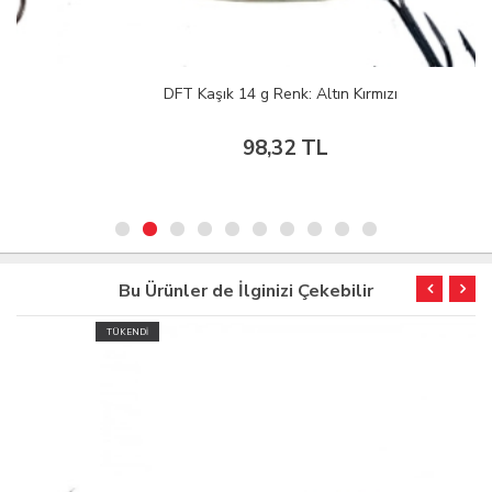
DFT Kaşık 14 g Renk: Altın Kırmızı
98,32 TL
Bu Ürünler de İlginizi Çekebilir
TÜKENDİ