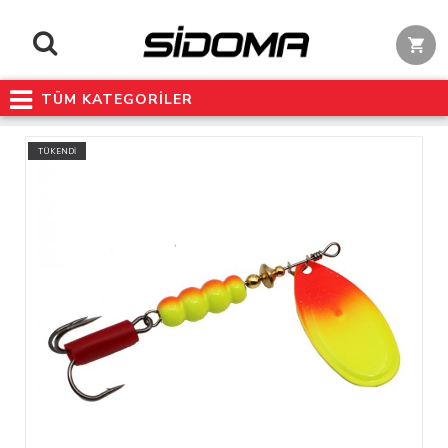
TÜM KATEGORİLER
TÜKENDİ