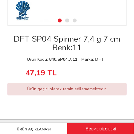
DFT SP04 Spinner 7,4 g 7 cm
Renk:11
Ürün Kodu:
840.SP04.7.11
Marka:
DFT
47,19
TL
Ürün geçici olarak temin edilememektedir.
ÜRÜN AÇIKLAMASI
ÖDEME BİLGİLERİ