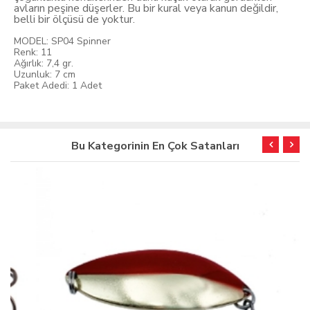
avların peşine düşerler. Bu bir kural veya kanun değildir,
belli bir ölçüsü de yoktur.
MODEL: SP04 Spinner
Renk: 11
Ağırlık: 7,4 gr.
Uzunluk: 7 cm
Paket Adedi: 1 Adet
Bu Kategorinin En Çok Satanları