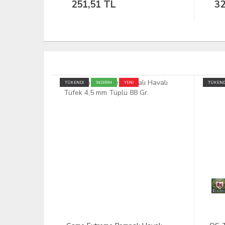
326,97 TL
1.
TÜKENDİ
TÜKEND