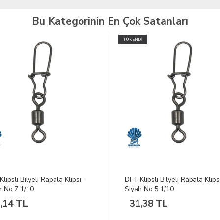
Bu Kategorinin En Çok Satanları
İ
TÜKENDİ
lipsli Bilyeli Rapala Klipsi -
DFT Klipsli Bilyeli Rapala Klips
h No:5 1/10
Siyah No:3 1/10
,38 TL
39,13 TL