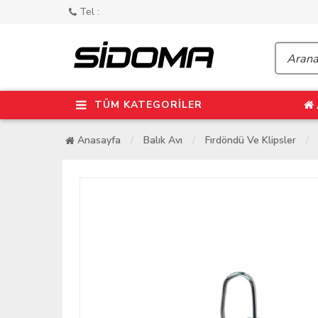
Tel :
TÜM KATEGORİLER
Anasayfa
Balık Avı
Fırdöndü Ve Klipsler