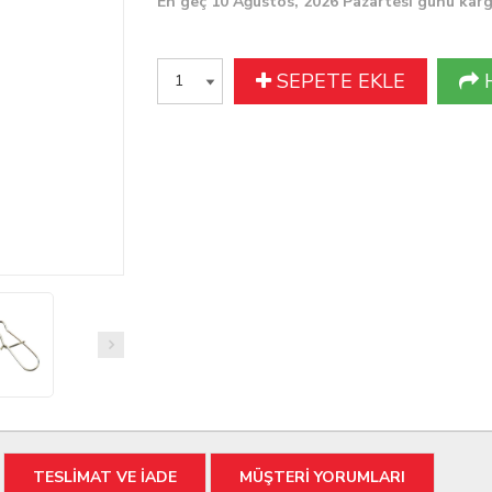
En geç 10 Ağustos, 2026 Pazartesi günü kar
SEPETE EKLE
TESLİMAT VE İADE
MÜŞTERİ YORUMLARI