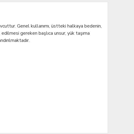
vcuttur. Genel kullanımı, üstteki halkaya bedenin,
t edilmesi gereken başlıca unsur, yük taşıma
andırılmaktadır.