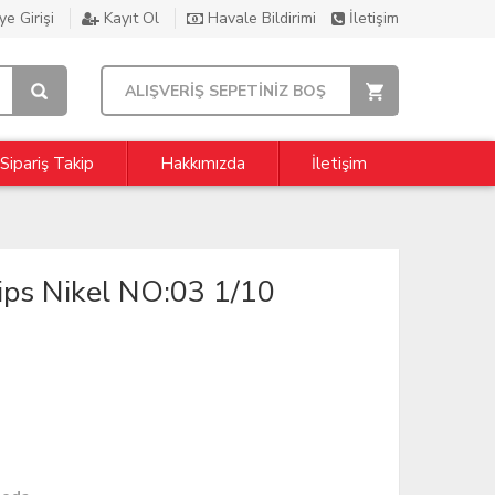
e Girişi
Kayıt Ol
Havale Bildirimi
İletişim
ALIŞVERİŞ SEPETİNİZ BOŞ
Sipariş Takip
Hakkımızda
İletişim
ps Nikel NO:03 1/10