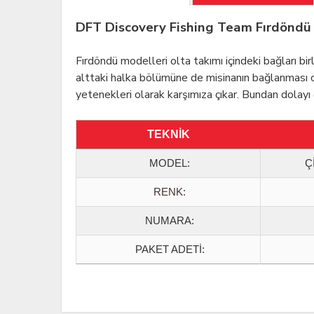
DFT Discovery Fishing Team Fırdöndü
Fırdöndü modelleri olta takımı içindeki bağları b
alttaki halka bölümüne de misinanın bağlanması ol
yetenekleri olarak karşımıza çıkar. Bundan dolayı 
TEKNİK
MODEL
:
Ç
RENK:
NUMARA:
PAKET ADETİ: