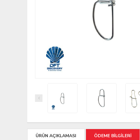
ÜRÜN AÇIKLAMASI
ÖDEME BİLGİLERİ