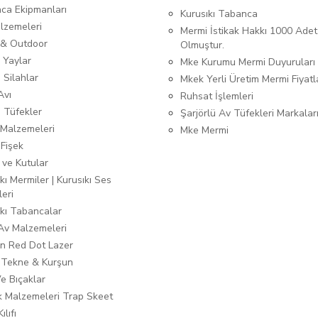
ca Ekipmanları
Kurusıkı Tabanca
lzemeleri
Mermi İstikak Hakkı 1000 Adet
& Outdoor
Olmuştur.
 Yaylar
Mke Kurumu Mermi Duyuruları
 Silahlar
Mkek Yerli Üretim Mermi Fiyatl
Avı
Ruhsat İşlemleri
ı Tüfekler
Şarjörlü Av Tüfekleri Markalar
Malzemeleri
Mke Mermi
 Fişek
 ve Kutular
kı Mermiler | Kurusıkı Ses
leri
ıkı Tabancalar
 Av Malzemeleri
n Red Dot Lazer
 Tekne & Kurşun
Ve Bıçaklar
ık Malzemeleri Trap Skeet
ılıfı