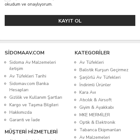
okudum ve onaylıyorum.
SIDOMAAV.COM
KATEGORİLER
Sidoma Av Malzemeleri
Av Tüfekleri
iletişim
Balistik Kurşun Geçirmez
Av Tüfekleri Tarihi
Şarjörlü Av Tüfekleri
Sidomav.com Banka
İndirimli Ürünler
Hesapları
Kara Avı
Gizlilik ve Kullanım Şartları
Atıcılık & Airsoft
Kargo ve Taşıma Bilgileri
Giyim & Ayakkabı
Hakkımızda
MKE MERMİLER
Garanti ve İade
Optik & Elektronik
Tabanca Ekipmanları
MÜŞTERİ HİZMETLERİ
Av Malzemeleri