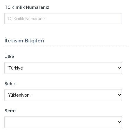
TC Kimlik Numaranız
İletisim Bilgileri
Ülke
Şehir
Semt