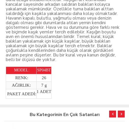
kancalar sayesinde arkadan saldıran balıkları kolayca
yakalamak mümkündür. Özellikle turna balıkları alttan
saldırdığı için kaşıkla yakalanması daha kolay olmaktadır.
Havanın kapalı, bulutlu, yağmurlu olması veya denizin
dalgalı olması gibi durumlarda atılan yemin kendini
göstermesi gerekir. Hava ve su durumuna göre farklı renk
ve biçimde kaşık yemler tercih edilebilir. Kaşığın boyutu
avın en önemli hususlarından biridir. Temel kural; küçük
balıkları yakalamak için küçük kaşıklar, büyük balıkları
yakalamak için büyük kaşıklar tercih etmektir. Balıklar
çoğunlukla kendilerinden daha küçük olarak gördükleri
avların peşine düşerler. Bu bir kural veya kanun değildir,
belli bir ölçüsü de yoktur.
MODEL:
SP04BT
RENK:
26
AĞIRLIK:
7 g
1 ADET
PAKET ADEDİ:
Bu Kategorinin En Çok Satanları