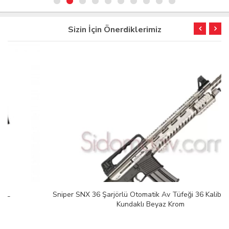
Sizin İçin Önerdiklerimiz
Sniper SNX 36 Şarjörlü Otomatik Av Tüfeği 36 Kalibre Metal
Kundaklı Beyaz Krom