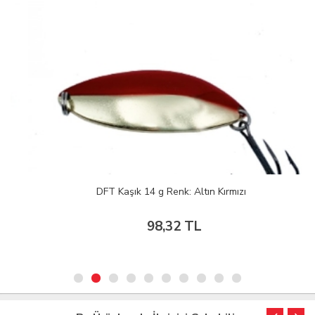
DFT Kaşık 14 g Renk: Altın Kırmızı
98,32 TL