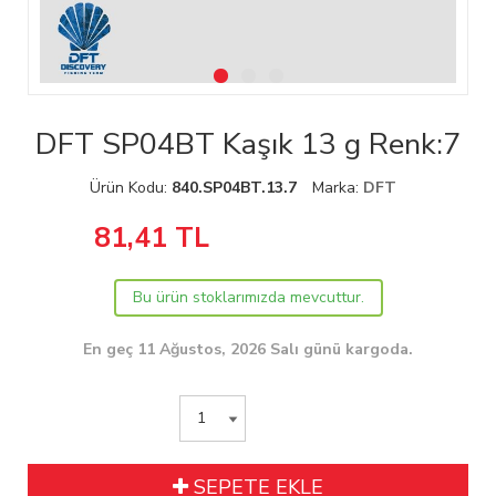
DFT SP04BT Kaşık 13 g Renk:7
Ürün Kodu:
840.SP04BT.13.7
Marka:
DFT
81,41
TL
Bu ürün stoklarımızda mevcuttur.
En geç 11 Ağustos, 2026 Salı günü kargoda.
SEPETE EKLE