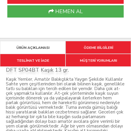
HEMEN AL
ÜRÜN AÇIKLAMASI
ÖDEME BİLGİLERİ
TESLİMAT VE İADE
MÜŞTERİ YORUMLARI
DFT SP04BT Kaşık 13 gr.
Kaşık Yemler, Amatör Balıkçılıkta Yaygın Şekilde Kullanılır
Sahte yem çeşitlerinden biri olarak bilinen kaşık, genellikle
tatlı su balıkları için tercih edilen bir yemdir. Daha çok at-
çek yapmakta kullanılır. At-çek yönteminde kaşık suyun
içerisinde dönerek ya da yalpalayarak ilerlerken hem
parlak görüntüsü, hem de hareketli görünmesi nedeniyle
balık görüntüsü vermektedir. Turna avında gümüş balığı
hissi yaratılarak balıkları cezbetmesi sağlanır. Geceleri çok
az herhangi bir ışıkta bile kaşığın suda parlamasını
sağladığından dolayı bazı amatör avcılara göre verimli bir
yem olarak görülmektedir. Ağır bir yem olmasından dolayı
daha uzağa atılabilmektedir. Kaşığın alt kısmındaki