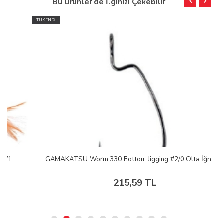
Bu Ürünler de İlginizi Çekebilir
TÜKENDİ
GAMAKATSU Worm 330 Bottom Jigging #2/0 Olta İğnesi
215,59 TL