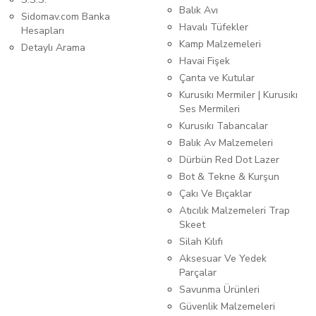
Balık Avı
Sidomav.com Banka
Havalı Tüfekler
Hesapları
Kamp Malzemeleri
Detaylı Arama
Havai Fişek
Çanta ve Kutular
Kurusıkı Mermiler | Kurusıkı
Ses Mermileri
Kurusıkı Tabancalar
Balık Av Malzemeleri
Dürbün Red Dot Lazer
Bot & Tekne & Kurşun
Çakı Ve Bıçaklar
Atıcılık Malzemeleri Trap
Skeet
Silah Kılıfı
Aksesuar Ve Yedek
Parçalar
Savunma Ürünleri
Güvenlik Malzemeleri