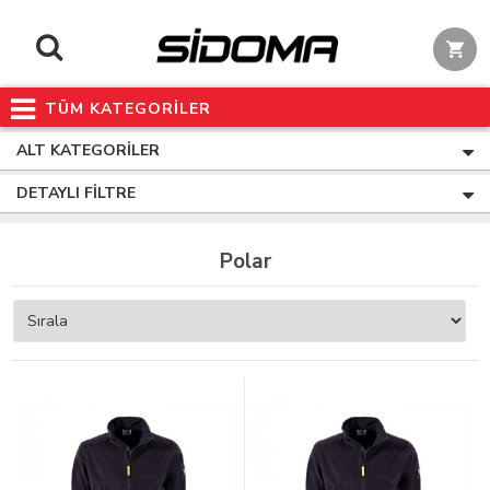
TÜM KATEGORİLER
ALT KATEGORILER
DETAYLI FILTRE
Polar