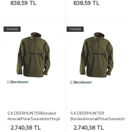
838,59 TL
838,59 TL
TÜKENDİ
TÜKENDİ
S.K.DEERHUNTERBonded
S.K.DEERHUNTER
AnorakPolarSweatshirtYeşil
BondedAnorakPolarSweatshirtYe
XL
2.740,38 TL
2.740,38 TL