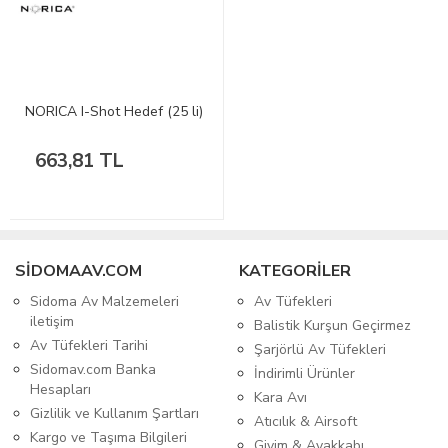
NORICA I-Shot Hedef (25 li)
663,81 TL
SIDOMAAV.COM
KATEGORİLER
Sidoma Av Malzemeleri
Av Tüfekleri
iletişim
Balistik Kurşun Geçirmez
Av Tüfekleri Tarihi
Şarjörlü Av Tüfekleri
Sidomav.com Banka
İndirimli Ürünler
Hesapları
Kara Avı
Gizlilik ve Kullanım Şartları
Atıcılık & Airsoft
Kargo ve Taşıma Bilgileri
Giyim & Ayakkabı