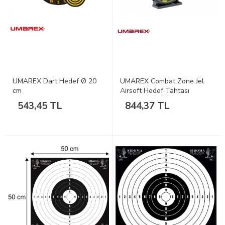
UMAREX Dart Hedef Ø 20
UMAREX Combat Zone Jel
cm
Airsoft Hedef Tahtası
543,45 TL
844,37 TL