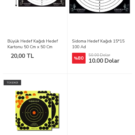
Büyük Hedef Kağıdı Hedef
Sidoma Hedef Kağıdı 15*15
Kartonu 50 Cm x 50 Cm
100 Ad
20,00 TL
50.00 Dolar
80
%
10.00 Dolar
TÜKENDİ