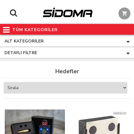
TÜM KATEGORİLER
ALT KATEGORILER
DETAYLI FILTRE
Hedefler