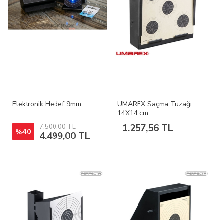
Elektronik Hedef 9mm
UMAREX Saçma Tuzağı
14X14 cm
1.257,56 TL
7.500,00 TL
40
%
4.499,00 TL