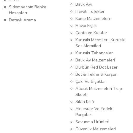
Balık Avı
Sidomav.com Banka
Havalı Tüfekler
Hesapları
Kamp Malzemeleri
Detaylı Arama
Havai Fişek
Çanta ve Kutular
Kurusıkı Mermiler | Kurusıkı
Ses Mermileri
Kurusıkı Tabancalar
Balık Av Malzemeleri
Dürbün Red Dot Lazer
Bot & Tekne & Kurşun
Çakı Ve Bıçaklar
Atıcılık Malzemeleri Trap
Skeet
Silah Kılıfı
Aksesuar Ve Yedek
Parçalar
Savunma Ürünleri
Güvenlik Malzemeleri