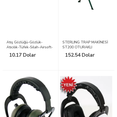
Atış Gözlüğü-Gözlük-
STERLING TRAP MAKİNESİ
Atıcılık-Tüfek-Silah-Airsoft-
ST200 OTURAKLI
Araba-Güvenlik
10.17 Dolar
152.54 Dolar