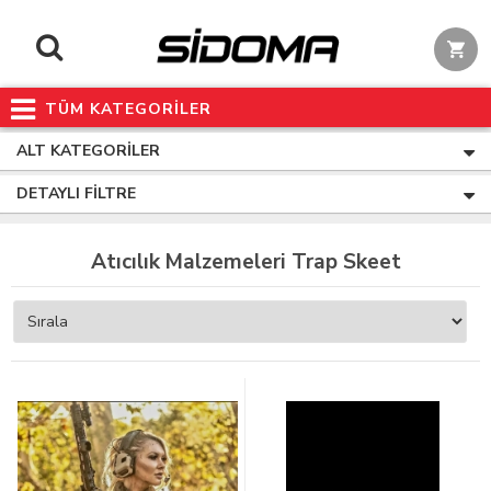
TÜM KATEGORİLER
ALT KATEGORILER
DETAYLI FILTRE
Atıcılık Malzemeleri Trap Skeet