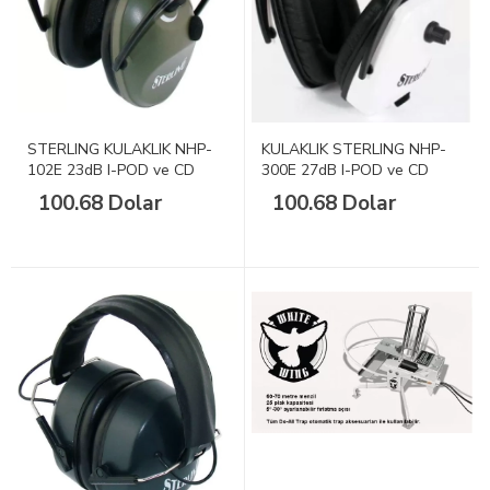
STERLING KULAKLIK NHP-
KULAKLIK STERLING NHP-
102E 23dB I-POD ve CD
300E 27dB I-POD ve CD
Yeşil
Beyaz
100.68 Dolar
100.68 Dolar