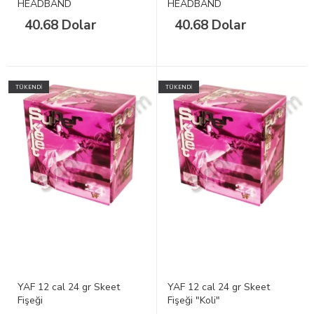
HEADBAND
HEADBAND
40.68 Dolar
40.68 Dolar
TÜKENDİ
TÜKENDİ
YAF 12 cal 24 gr Skeet
YAF 12 cal 24 gr Skeet
Fişeği
Fişeği "Koli"