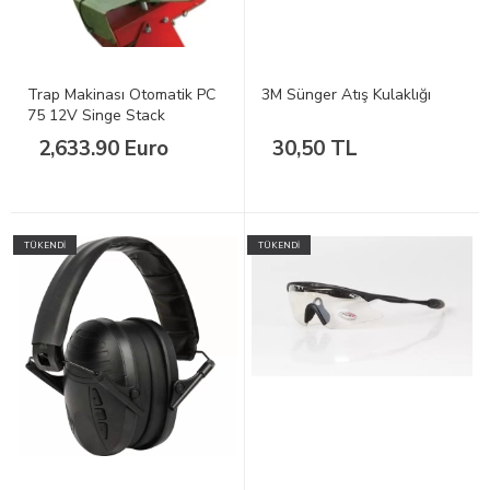
Trap Makinası Otomatik PC
3M Sünger Atış Kulaklığı
75 12V Singe Stack
2,633.90 Euro
30,50 TL
TÜKENDİ
TÜKENDİ