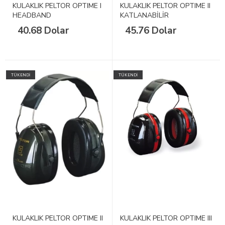
KULAKLIK PELTOR OPTIME I
KULAKLIK PELTOR OPTIME II
HEADBAND
KATLANABİLİR
40.68 Dolar
45.76 Dolar
TÜKENDİ
TÜKENDİ
KULAKLIK PELTOR OPTIME II
KULAKLIK PELTOR OPTIME III