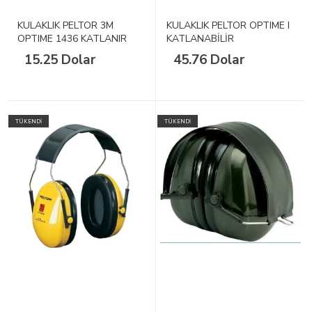
KULAKLIK PELTOR 3M
KULAKLIK PELTOR OPTIME I
OPTIME 1436 KATLANIR
KATLANABİLİR
TURUNCU
15.25 Dolar
45.76 Dolar
TÜKENDİ
TÜKENDİ