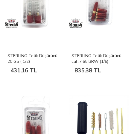
STERLING Tetik Düşürücü
STERLING Tetik Düşürücü
20 Ga ( 1/2)
cal .7.65 BRW (1/6)
431,16 TL
835,38 TL