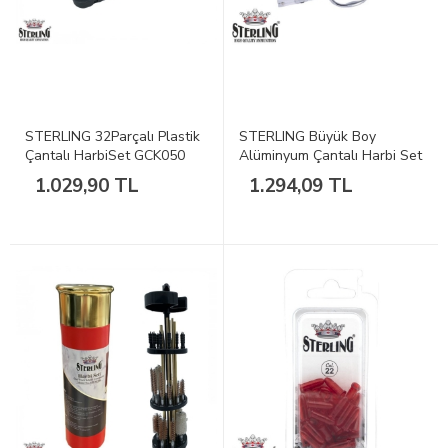
STERLING 32Parçalı Plastik
STERLING Büyük Boy
Çantalı HarbiSet GCK050
Alüminyum Çantalı Harbi Set
003
1.029,90 TL
1.294,09 TL