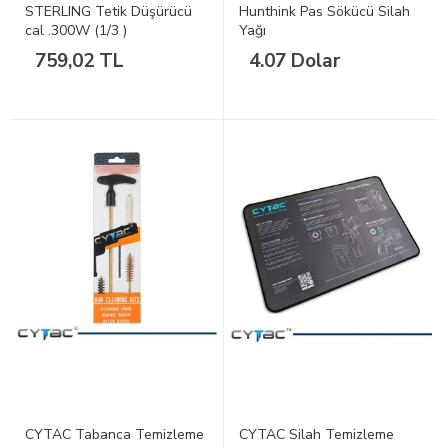
STERLING Tetik Düşürücü
Hunthink Pas Sökücü Silah
cal .300W (1/3 )
Yağı
759,02 TL
4.07 Dolar
CYTAC Tabanca Temizleme
CYTAC Silah Temizleme