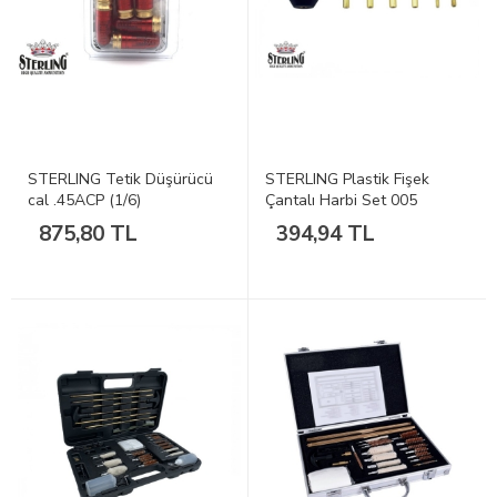
STERLING Tetik Düşürücü
STERLING Plastik Fişek
cal .45ACP (1/6)
Çantalı Harbi Set 005
875,80 TL
394,94 TL