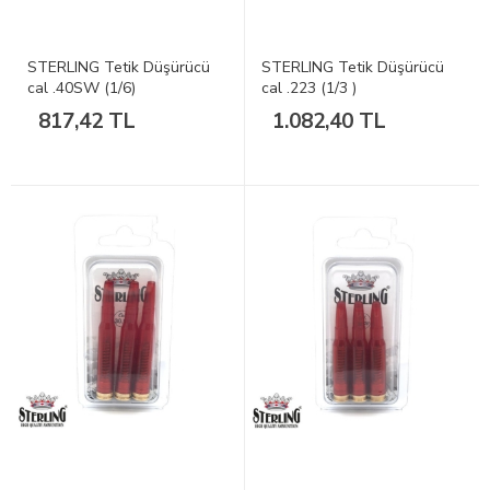
STERLING Tetik Düşürücü
STERLING Tetik Düşürücü
cal .40SW (1/6)
cal .223 (1/3 )
817,42 TL
1.082,40 TL