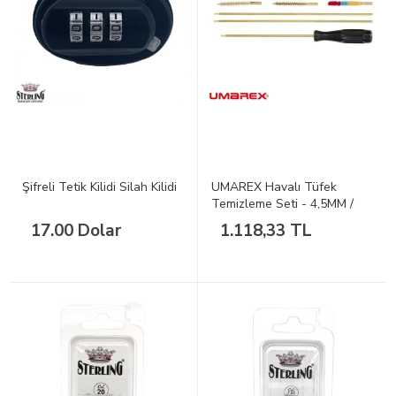
Şifreli Tetik Kilidi Silah Kilidi
UMAREX Havalı Tüfek
Temizleme Seti - 4,5MM /
5,5MM
17.00 Dolar
1.118,33 TL