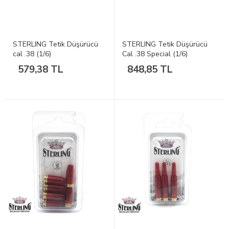
STERLING Tetik Düşürücü
STERLING Tetik Düşürücü
cal .38 (1/6)
Cal .38 Special (1/6)
579,38 TL
848,85 TL