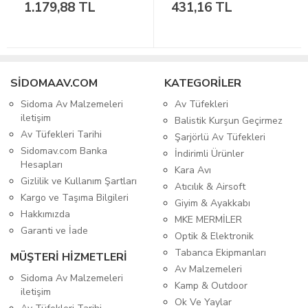
1.179,88 TL
431,16 TL
SIDOMAAV.COM
KATEGORİLER
Sidoma Av Malzemeleri
Av Tüfekleri
iletişim
Balistik Kurşun Geçirmez
Av Tüfekleri Tarihi
Şarjörlü Av Tüfekleri
Sidomav.com Banka
İndirimli Ürünler
Hesapları
Kara Avı
Gizlilik ve Kullanım Şartları
Atıcılık & Airsoft
Kargo ve Taşıma Bilgileri
Giyim & Ayakkabı
Hakkımızda
MKE MERMİLER
Garanti ve İade
Optik & Elektronik
Tabanca Ekipmanları
MÜŞTERİ HİZMETLERİ
Av Malzemeleri
Sidoma Av Malzemeleri
Kamp & Outdoor
iletişim
Ok Ve Yaylar