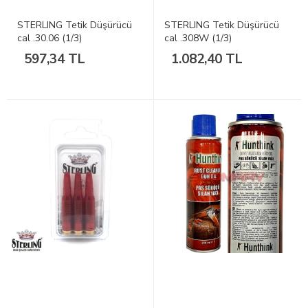
STERLING Tetik Düşürücü
STERLING Tetik Düşürücü
cal .30.06 (1/3)
cal .308W (1/3)
597,34 TL
1.082,40 TL