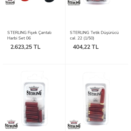
STERLING Fişek Çantalı
STERLING Tetik Düşürücü
Harbi Set 06
cal .22 (1/50)
2.623,25 TL
404,22 TL