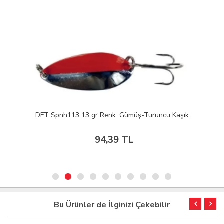
DFT Spnh113 13 gr Renk: Gümüş-Turuncu Kaşık
94,39 TL
Bu Ürünler de İlginizi Çekebilir