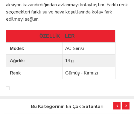
aksiyon kazandırdığından avlanmayı kolaylaştırır. Farklı renk
seçenekleri farklı su ve hava koşullarında kolay fark
edilmeyi sağlar.
ÖZELLİK
LER
Model:
AC Serisi
Ağırlık:
14 g
Renk
Gümüş - Kırmızı
Bu Kategorinin En Çok Satanları