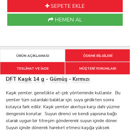
SEPETE EKLE
HEMEN AL
ÜRÜN AÇIKLAMASI
ÖDEME BİLGİLERİ
TESLİMAT VE İADE
MÜŞTERİ YORUMLARI
DFT Kaşık 14 g - Gümüş - Kırmızı
Kaşık yemler, genellikle at-çek yönteminde kullanılır. Bu
yemler tüm sulardaki balıklar için, suya girdikten sonra
kolayca fark edilir. Kaşık yemler akıntıya karşı dahi yüzme
dengesini korurlar. Suyun direnci ve kendi yapısına bağlı
olarak uygun bir titreşim göndererek suyun içinde döner.
Suyun içinde dönerek hareket etmesi kaşığa yüksek