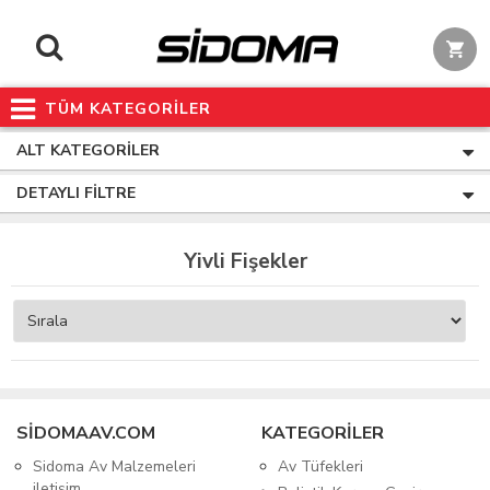
TÜM KATEGORİLER
ALT KATEGORILER
DETAYLI FILTRE
Yivli Fişekler
SIDOMAAV.COM
KATEGORİLER
Sidoma Av Malzemeleri
Av Tüfekleri
iletişim