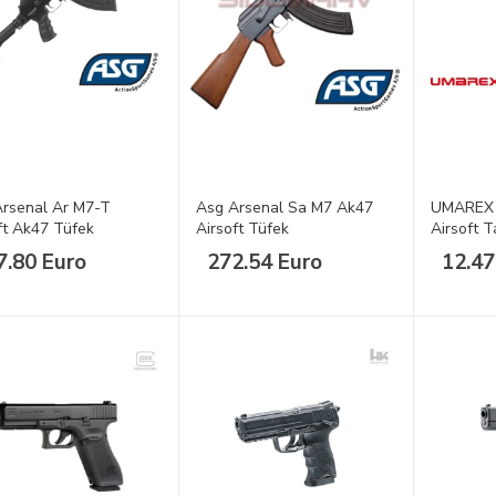
rsenal Ar M7-T
Asg Arsenal Sa M7 Ak47
UMAREX 
ft Ak47 Tüfek
Airsoft Tüfek
Airsoft 
7.80 Euro
272.54 Euro
12.47