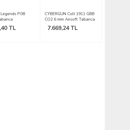
Legends P.08
CYBERGUN Colt 1911 GBB
Tabanca
CO2 6 mm Airsoft Tabanca
,40 TL
7.669,24 TL