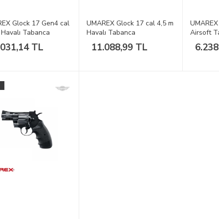
EX Glock 17 Gen4 cal
UMAREX Glock 17 cal 4,5 m
UMAREX 
 Havalı Tabanca
Havalı Tabanca
Airsoft 
.031,14 TL
11.088,99 TL
6.238