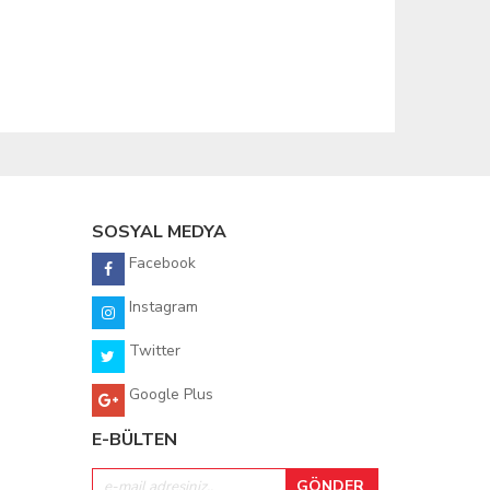
SOSYAL MEDYA
Facebook
Instagram
Twitter
Google Plus
E-BÜLTEN