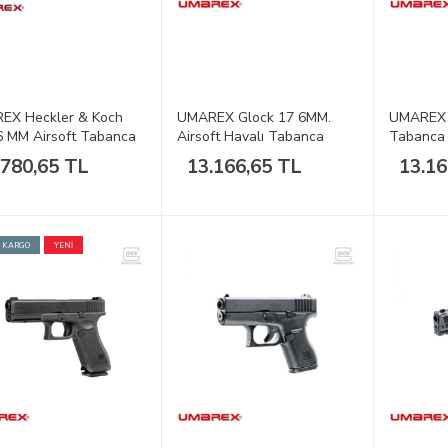
EX Heckler & Koch
UMAREX Glock 17 6MM.
UMAREX G
 MM Airsoft Tabanca
Airsoft Havalı Tabanca
Tabanca 
.780,65 TL
13.166,65 TL
13.16
Z KARGO
YENİ