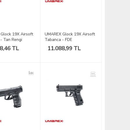
lock 19X Airsoft
UMAREX Glock 19X Airsoft
- Tan Rengi
Tabanca - FDE
8,46 TL
11.088,99 TL