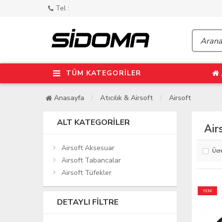
Tel :
TÜM KATEGORİLER
Anasayfa
Atıcılık & Airsoft
Airsoft
ALT KATEGORILER
Air
Airsoft Aksesuar
Ücr
Airsoft Tabancalar
Airsoft Tüfekler
YENİ
DETAYLI FILTRE