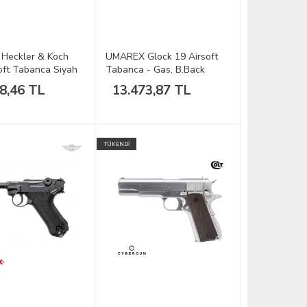
Heckler & Koch
UMAREX Glock 19 Airsoft
oft Tabanca Siyah
Tabanca - Gas, B.Back
8,46 TL
13.473,87 TL
TÜKENDİ