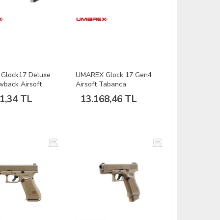
Glock17 Deluxe
UMAREX Glock 17 Gen4
back Airsoft
Airsoft Tabanca
1,34 TL
13.168,46 TL