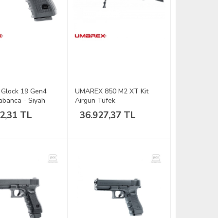
Glock 19 Gen4
UMAREX 850 M2 XT Kit
Tabanca - Siyah
Airgun Tüfek
2,31 TL
36.927,37 TL