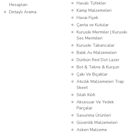
Havalı Tüfekler
Hesapları
Kamp Malzemeleri
Detaylı Arama
Havai Fişek
Çanta ve Kutular
Kurusıkı Mermiler | Kurusıkı
Ses Mermileri
Kurusıkı Tabancalar
Balık Av Malzemeleri
Dürbün Red Dot Lazer
Bot & Tekne & Kurşun
Çakı Ve Bıçaklar
Atıcılık Malzemeleri Trap
Skeet
Silah Kılıfı
Aksesuar Ve Yedek
Parçalar
Savunma Ürünleri
Güvenlik Malzemeleri
Askeri Malzeme