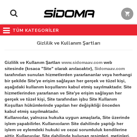
TÜM KATEGORİLER
Gizlilik ve Kullanım Şartları
Gizlilik ve Kullanım Şartları
www.sidomaav.com
web
sitesinde (kısaca "Site" olarak anılacaktır),
Sidomaav.com
tarafından sunulan hizmetlerden yararlananlar veya herhangi
bir şekilde Site'ye erişim sağlayan her gerçek ve tüzel kişi,
aşağıdaki kullanım koşullarını kabul etmiş sayılmaktadır. Site
hizmetlerinden yararlanan ve Site'ye erişim sağlayan her
gerçek ve tüzel kişi, Site tarafından işbu Site Kullanım
Koşulları hükümlerinde yapılan her değişikliği önceden
kabul etmiş sayılmaktadır.
Kullanıcılar, yalnızca hukuka uygun amaçlarla, Site üzerinde
işlem yapabilirler. Kullanıcıların Site dahilinde yaptığı her
işlem ve eylemdeki hukuki ve cezai sorumluluk kendilerine
aittir. Kullanıcılar, Site dahilinde bulunan resimleri, metinleri,