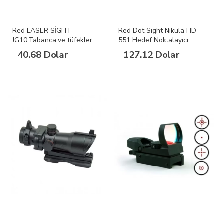
Red LASER SİGHT
Red Dot Sight Nikula HD-
JG10,Tabanca ve tüfekler
551 Hedef Noktalayıcı
için
40.68 Dolar
127.12 Dolar