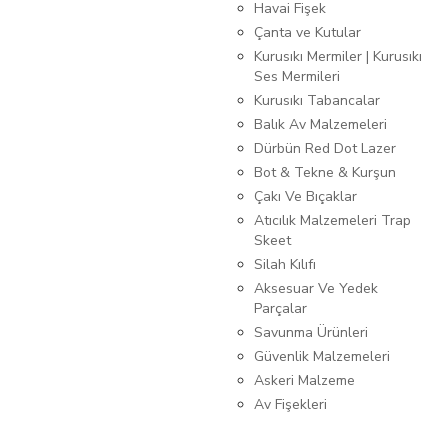
Havai Fişek
Çanta ve Kutular
Kurusıkı Mermiler | Kurusıkı
Ses Mermileri
Kurusıkı Tabancalar
Balık Av Malzemeleri
Dürbün Red Dot Lazer
Bot & Tekne & Kurşun
Çakı Ve Bıçaklar
Atıcılık Malzemeleri Trap
Skeet
Silah Kılıfı
Aksesuar Ve Yedek
Parçalar
Savunma Ürünleri
Güvenlik Malzemeleri
Askeri Malzeme
Av Fişekleri