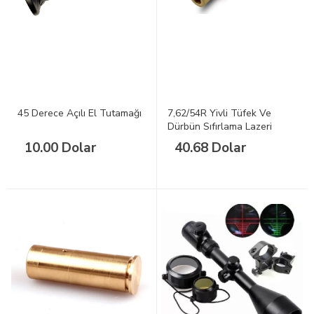
45 Derece Açılı El Tutamağı
7,62/54R Yivli Tüfek Ve
Dürbün Sıfırlama Lazeri
10.00 Dolar
40.68 Dolar