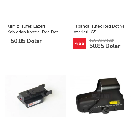
Kırmızı Tüfek Lazeri
Tabanca Tüfek Red Dot ve
Kablodan Kontrol Red Dot
lazerleri JG5
WDG
50.85 Dolar
150.00 Dolar
66
%
50.85 Dolar