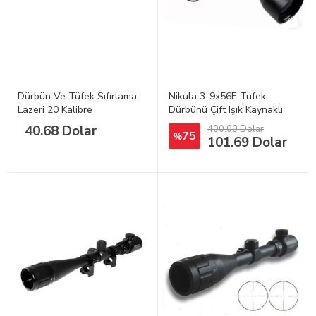
Dürbün Ve Tüfek Sıfırlama
Nikula 3-9x56E Tüfek
Lazeri 20 Kalibre
Dürbünü Çift Işık Kaynaklı
40.68 Dolar
400.00 Dolar
75
%
101.69 Dolar