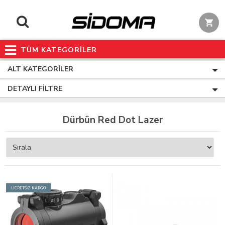
TÜM KATEGORİLER
ALT KATEGORILER
DETAYLI FILTRE
Dürbün Red Dot Lazer
ÜCRETSİZ KARGO