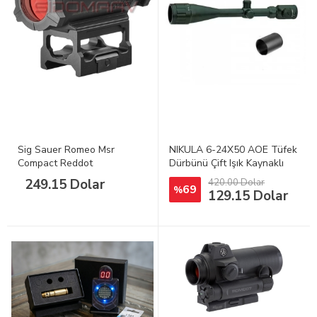
Sig Sauer Romeo Msr
NIKULA 6-24X50 AOE Tüfek
Compact Reddot
Dürbünü Çift Işık Kaynaklı
249.15 Dolar
420.00 Dolar
69
%
129.15 Dolar