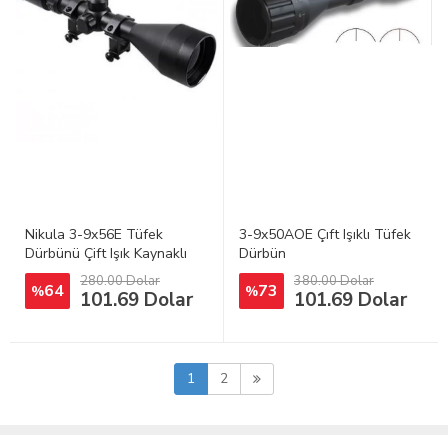
Nikula 3-9x56E Tüfek
3-9x50AOE Çıft Işıklı Tüfek
Dürbünü Çift Işık Kaynaklı
Dürbün
280.00 Dolar
380.00 Dolar
64
73
%
%
101.69 Dolar
101.69 Dolar
1
2