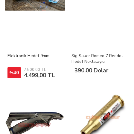
Elektronik Hedef 9mm
Sig Sauer Romeo 7 Reddot
Hedef Noktalayıcı
390.00 Dolar
7.500,00 TL
40
%
4.499,00 TL