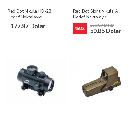
Red Dot Nikula HD-2B
Red Dot Sight Nikula A
Hedef Noktalayıcı
Hedef Noktalayıcı
177.97 Dolar
280.00 Dolar
82
%
50.85 Dolar