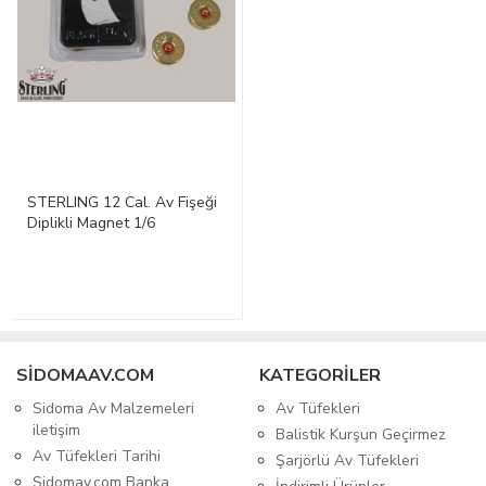
STERLING 12 Cal. Av Fişeği
Diplikli Magnet 1/6
SIDOMAAV.COM
KATEGORİLER
Sidoma Av Malzemeleri
Av Tüfekleri
iletişim
Balistik Kurşun Geçirmez
Av Tüfekleri Tarihi
Şarjörlü Av Tüfekleri
Sidomav.com Banka