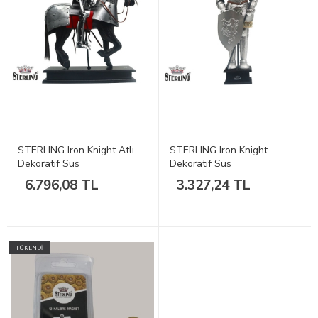
STERLING Iron Knight Atlı
STERLING Iron Knight
Dekoratif Süs
Dekoratif Süs
6.796,08 TL
3.327,24 TL
TÜKENDİ