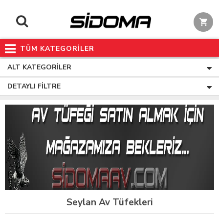
TÜM KATEGORİLER
ALT KATEGORILER
DETAYLI FILTRE
Seylan Av Tüfekleri