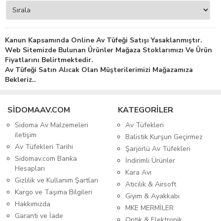
Kanun Kapsamında Online Av Tüfeği Satışı Yasaklanmıştır.
Web Sitemizde Bulunan Ürünler Mağaza Stoklarımızı Ve Ürün
Fiyatlarını Belirtmektedir.
Av Tüfeği Satın Alıcak Olan Müşterilerimizi Mağazamıza
Bekleriz..
SIDOMAAV.COM
KATEGORİLER
Sidoma Av Malzemeleri
Av Tüfekleri
iletişim
Balistik Kurşun Geçirmez
Av Tüfekleri Tarihi
Şarjörlü Av Tüfekleri
Sidomav.com Banka
İndirimli Ürünler
Hesapları
Kara Avı
Gizlilik ve Kullanım Şartları
Atıcılık & Airsoft
Kargo ve Taşıma Bilgileri
Giyim & Ayakkabı
Hakkımızda
MKE MERMİLER
Garanti ve İade
Optik & Elektronik