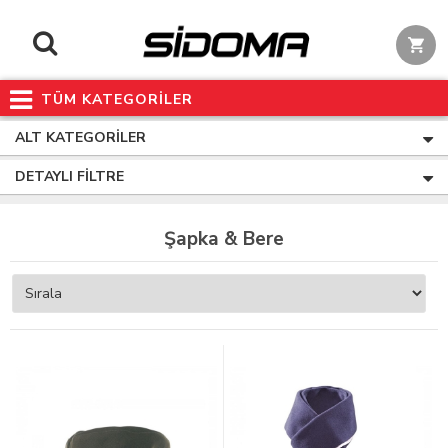
TÜM KATEGORİLER
ALT KATEGORILER
DETAYLI FILTRE
Şapka & Bere