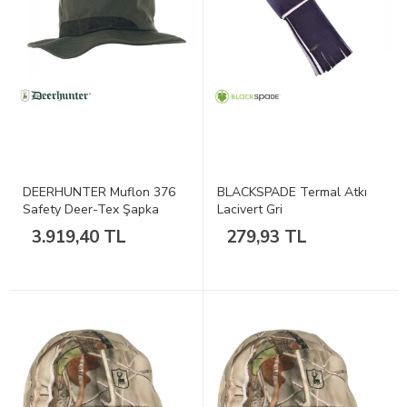
DEERHUNTER Muflon 376
BLACKSPADE Termal Atkı
Safety Deer-Tex Şapka
Lacivert Gri
60/61
3.919,40 TL
279,93 TL