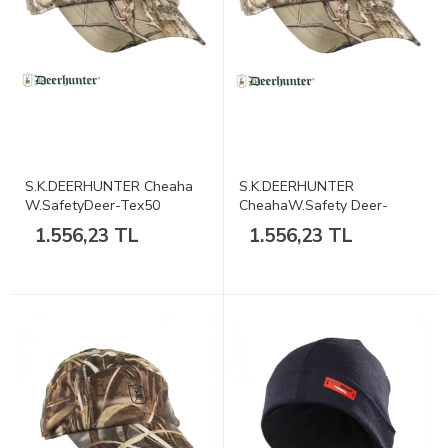
S.K.DEERHUNTER Cheaha
S.K.DEERHUNTER
W.SafetyDeer-Tex50
CheahaW.Safety Deer-
GHŞapka60
Tex50 GHŞapka62
1.556,23 TL
1.556,23 TL