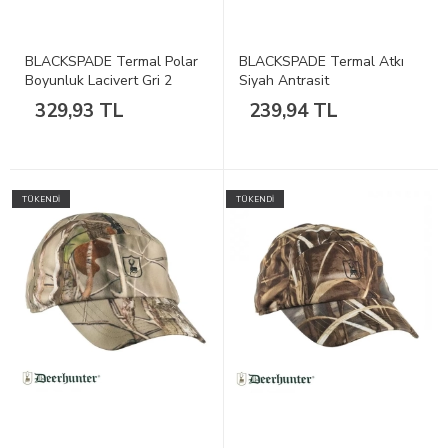
BLACKSPADE Termal Polar
BLACKSPADE Termal Atkı
Boyunluk Lacivert Gri 2
Siyah Antrasit
329,93 TL
239,94 TL
TÜKENDİ
TÜKENDİ