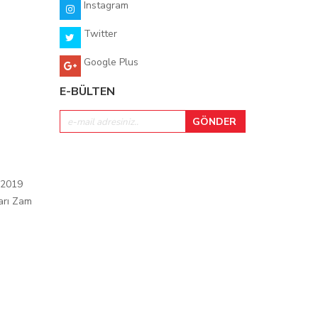
Instagram
Twitter
Google Plus
E-BÜLTEN
 2019
arı Zam
ı