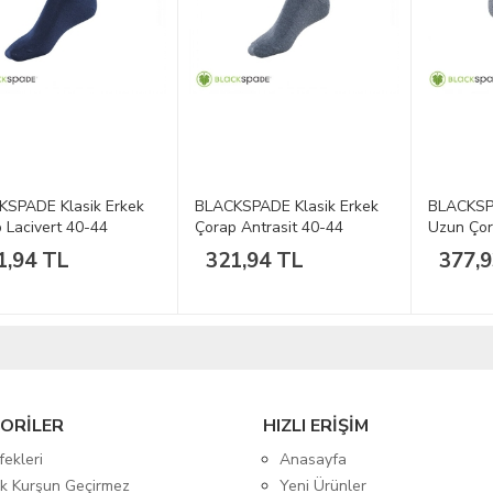
KSPADE Klasik Erkek
BLACKSPADE Klasik Erkek
BLACKSP
 Lacivert 40-44
Çorap Antrasit 40-44
Uzun Çor
1,94 TL
321,94 TL
377,
ORİLER
HIZLI ERİŞİM
fekleri
Anasayfa
tik Kurşun Geçirmez
Yeni Ürünler