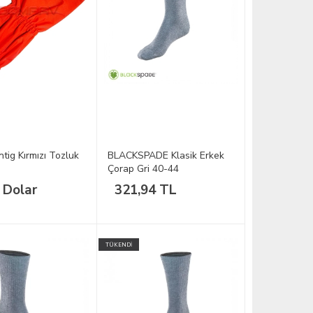
tig Kırmızı Tozluk
BLACKSPADE Klasik Erkek
Çorap Gri 40-44
 Dolar
321,94 TL
TÜKENDİ