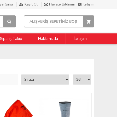
e Girişi
Kayıt Ol
Havale Bildirimi
İletişim
ALIŞVERİŞ SEPETİNİZ BOŞ
Sipariş Takip
Hakkımızda
İletişim