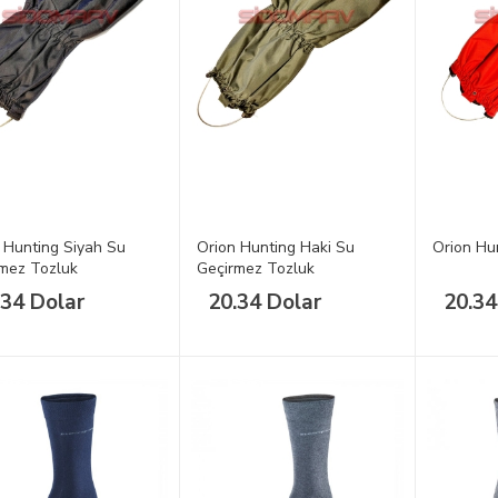
 Hunting Siyah Su
Orion Hunting Haki Su
Orion Hun
mez Tozluk
Geçirmez Tozluk
.34 Dolar
20.34 Dolar
20.34