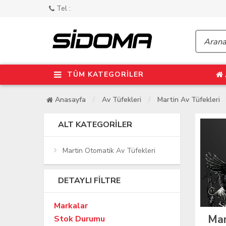
Tel :
TÜM KATEGORİLER
Anasayfa
Av Tüfekleri
Martin Av Tüfekleri
ALT KATEGORILER
Martin Otomatik Av Tüfekleri
DETAYLI FILTRE
Markalar
Mar
Stok Durumu