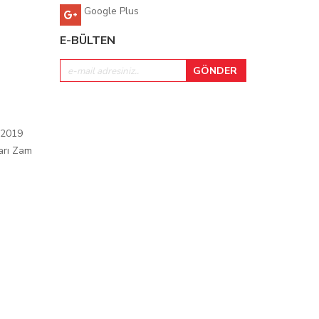
Google Plus
E-BÜLTEN
 2019
arı Zam
ı