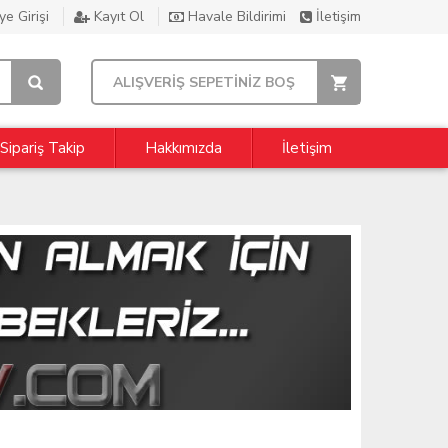
e Girişi
Kayıt Ol
Havale Bildirimi
İletişim
ALIŞVERİŞ SEPETİNİZ BOŞ
Sipariş Takip
Hakkımızda
İletişim