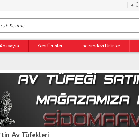
Üy
Anasayfa
Yeni Ürünler
İndirimdeki Ürünler
tin Av Tüfekleri