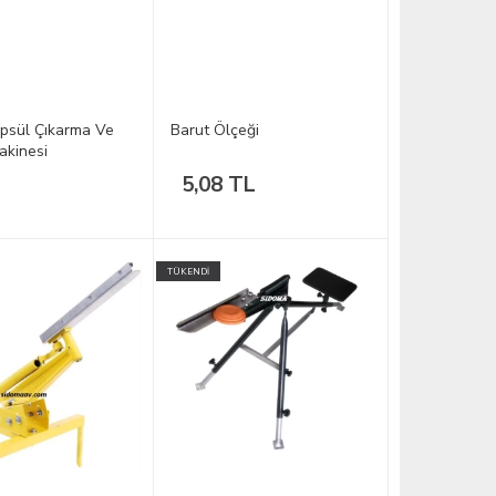
psül Çıkarma Ve
Barut Ölçeği
kinesi
5,08 TL
TÜKENDİ