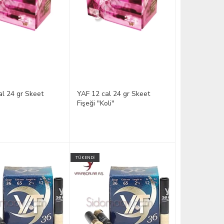
al 24 gr Skeet
YAF 12 cal 24 gr Skeet
Fişeği "Koli"
TÜKENDİ