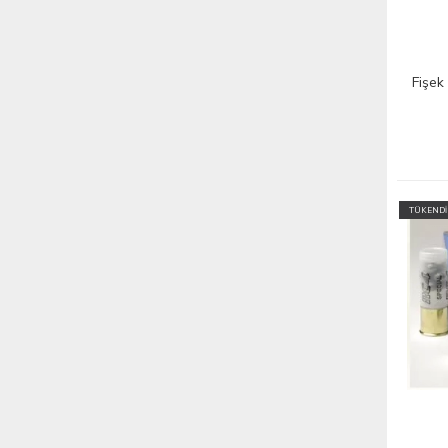
Fişek
TÜKENDİ