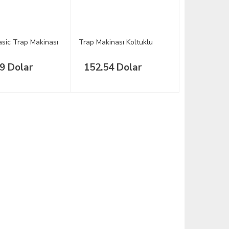
asic Trap Makinası
Trap Makinası Koltuklu
9 Dolar
152.54 Dolar