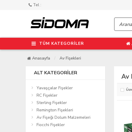
Tel :
TÜM KATEGORİLER
Anasayfa
Av Fişekleri
ALT KATEGORILER
Av 
Yavaşçalar Fişekler
Ücr
RC Fişekler
Sterling Fişekler
Remington Fişekleri
Av Fişeği Dolum Malzemeleri
Fiocchi Fişekler