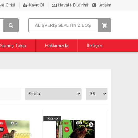
e Girişi
Kayıt Ol
Havale Bildirimi
İletişim
ALIŞVERİŞ SEPETİNİZ BOŞ
Sipariş Takip
Hakkımızda
İletişim
TÜKENDİ