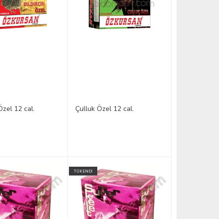
 Özel 12 cal.
Çulluk Özel 12 cal.
TÜKENDİ