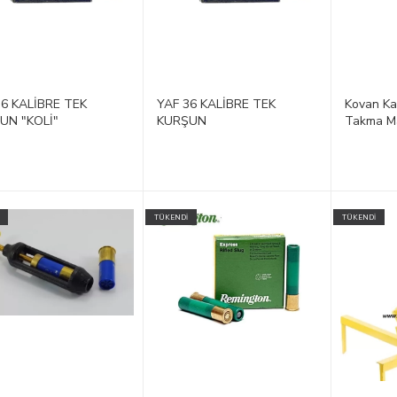
36 KALİBRE TEK
YAF 36 KALİBRE TEK
Kovan Ka
UN "KOLİ"
KURŞUN
Takma Ma
TÜKENDİ
TÜKENDİ