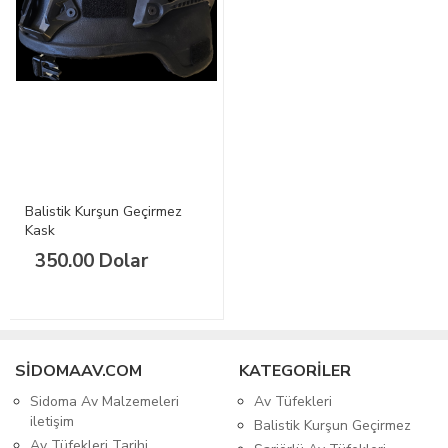
Balistik Kurşun Geçirmez
Kask
350.00 Dolar
SIDOMAAV.COM
KATEGORİLER
Sidoma Av Malzemeleri
Av Tüfekleri
iletişim
Balistik Kurşun Geçirmez
Av Tüfekleri Tarihi