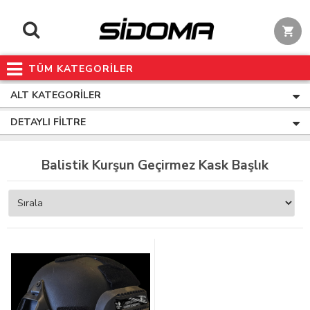
TÜM KATEGORİLER
ALT KATEGORILER
DETAYLI FILTRE
Balistik Kurşun Geçirmez Kask Başlık