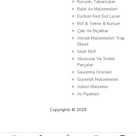
Kurusıkı Tabancalar
Balık Av Malzemeleri
Dürbün Red Dot Lazer
Bot & Tekne & Kurşun
Çakı Ve Bıçaklar
Atıcılık Malzemeleri Trap
Skeet
Silah Kılıfı
Aksesuar Ve Yedek
Parçalar
Savunma Ürünleri
Güvenlik Malzemeleri
Askeri Malzeme
Av Fişekleri
Copyrights © 2018