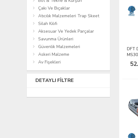
Bot & Tekne & Kurşun
Çakı Ve Bıçaklar
Atıcılık Malzemeleri Trap Skeet
Silah Kılıfı
Aksesuar Ve Yedek Parçalar
Savunma Ürünleri
Güvenlik Malzemeleri
DFT 
Askeri Malzeme
MS300
Av Fişekleri
52
DETAYLI FILTRE