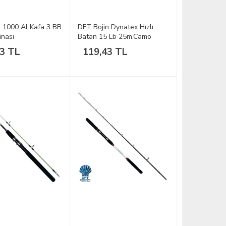
 1000 Al Kafa 3 BB
DFT Bojin Dynatex Hızlı
inası
Batan 15 Lb 25m.Camo
Brown
53 TL
119,43 TL