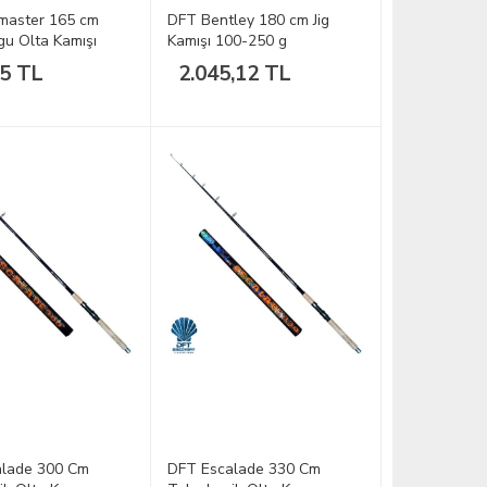
master 165 cm
DFT Bentley 180 cm Jig
gu Olta Kamışı
Kamışı 100-250 g
05 TL
2.045,12 TL
alade 300 Cm
DFT Escalade 330 Cm