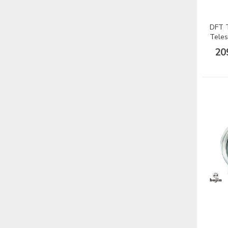
DFT 
Teles
20