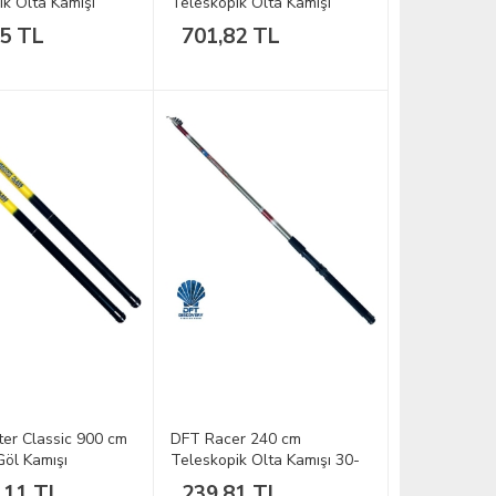
ik Olta Kamışı
Teleskopik Olta Kamışı
05 TL
701,82 TL
er Classic 900 cm
DFT Racer 240 cm
Göl Kamışı
Teleskopik Olta Kamışı 30-
60 g
,11 TL
239,81 TL