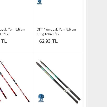
uşak Yem 5,5 cm
DFT Yumuşak Yem 5,5 cm
3 1/12
1,6 g R:04 1/12
 TL
62,93 TL