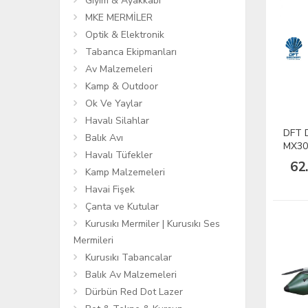
Giyim & Ayakkabı
MKE MERMİLER
Optik & Elektronik
Tabanca Ekipmanları
Av Malzemeleri
Kamp & Outdoor
Ok Ve Yaylar
Havalı Silahlar
DFT 
Balık Avı
MX30
Havalı Tüfekler
62
Kamp Malzemeleri
Havai Fişek
Çanta ve Kutular
Kurusıkı Mermiler | Kurusıkı Ses
Mermileri
Kurusıkı Tabancalar
Balık Av Malzemeleri
Dürbün Red Dot Lazer