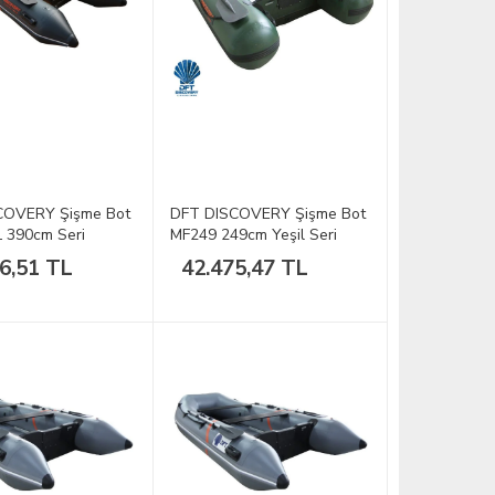
COVERY Şişme Bot
DFT DISCOVERY Şişme Bot
 390cm Seri
MF249 249cm Yeşil Seri
6,51 TL
42.475,47 TL