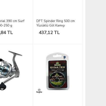
rial 390 cm Surf
DFT Spinder Ring 500 cm
00-250 g
Yüzüklü Göl Kamışı
,84 TL
437,12 TL