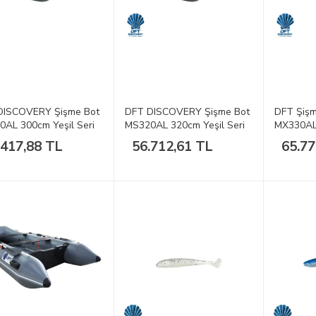
DISCOVERY Şişme Bot
DFT DISCOVERY Şişme Bot
DFT Şişm
AL 300cm Yeşil Seri
MS320AL 320cm Yeşil Seri
MX330AL
Seri
.417,88 TL
56.712,61 TL
65.77