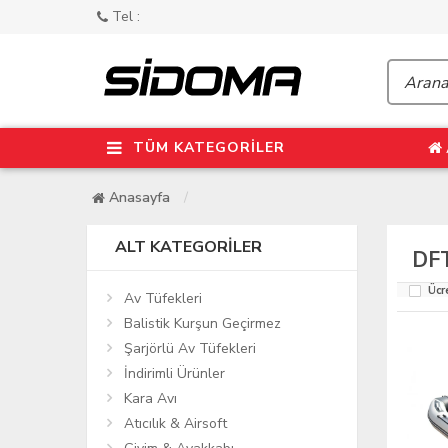
Tel :
TÜM KATEGORİLER
Anasayfa
ALT KATEGORILER
DF
Ücr
Av Tüfekleri
Balistik Kurşun Geçirmez
Şarjörlü Av Tüfekleri
İndirimli Ürünler
Kara Avı
Atıcılık & Airsoft