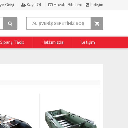
e Girişi
Kayıt Ol
Havale Bildirimi
İletişim
ALIŞVERİŞ SEPETİNİZ BOŞ
Sipariş Takip
Hakkımızda
İletişim