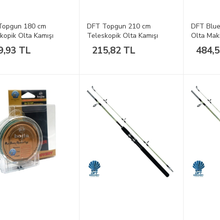
Topgun 180 cm
DFT Topgun 210 cm
DFT Blue
kopik Olta Kamışı
Teleskopik Olta Kamışı
Olta Mak
9,93 TL
215,82 TL
484,