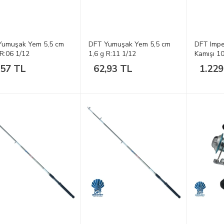
Yumuşak Yem 5,5 cm
DFT Yumuşak Yem 5,5 cm
DFT Impe
 R:06 1/12
1,6 g R:11 1/12
Kamışı 1
,57 TL
62,93 TL
1.229