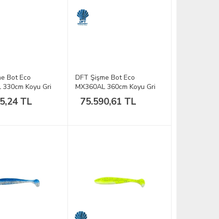
e Bot Eco
DFT Şişme Bot Eco
 330cm Koyu Gri
MX360AL 360cm Koyu Gri
Seri
5,24 TL
75.590,61 TL