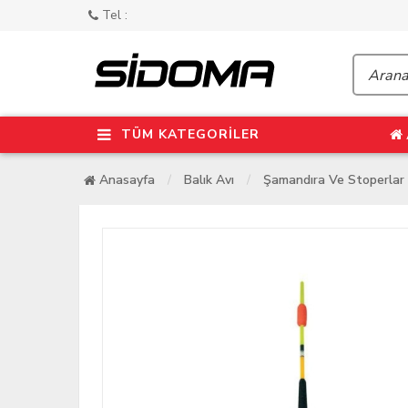
Tel :
TÜM KATEGORİLER
Anasayfa
Balık Avı
Şamandıra Ve Stoperlar