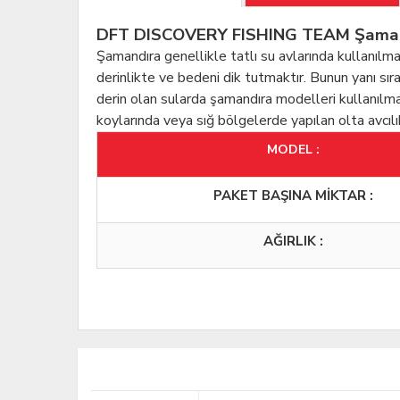
DFT DISCOVERY FISHING TEAM Şamandır
Şamandıra genellikle tatlı su avlarında kullanılma
derinlikte ve bedeni dik tutmaktır. Bunun yanı sır
derin olan sularda şamandıra modelleri kullanılma
koylarında veya sığ bölgelerde yapılan olta avcılı
MODEL :
PAKET BAŞINA MİKTAR :
AĞIRLIK :