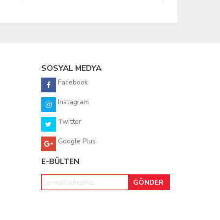
SOSYAL MEDYA
Facebook
Instagram
Twitter
Google Plus
E-BÜLTEN