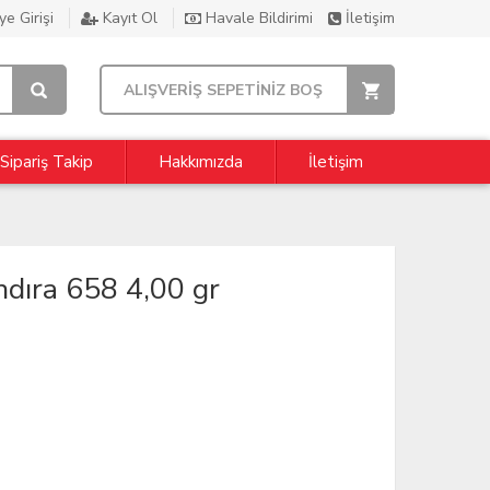
e Girişi
Kayıt Ol
Havale Bildirimi
İletişim
ALIŞVERİŞ SEPETİNİZ BOŞ
Sipariş Takip
Hakkımızda
İletişim
dıra 658 4,00 gr