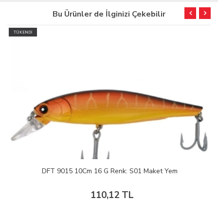
Bu Ürünler de İlginizi Çekebilir
TÜKENDİ
DFT 9015 10Cm 16 G Renk: S01 Maket Yem
110,12 TL