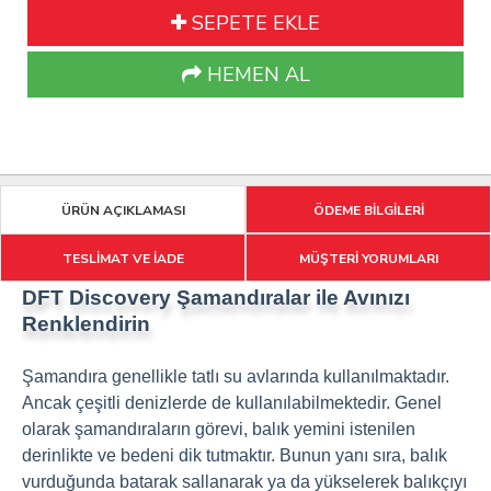
SEPETE EKLE
HEMEN AL
ÜRÜN AÇIKLAMASI
ÖDEME BİLGİLERİ
TESLİMAT VE İADE
MÜŞTERİ YORUMLARI
DFT Discovery Şamandıralar ile Avınızı
Renklendirin
Şamandıra genellikle tatlı su avlarında kullanılmaktadır.
Ancak çeşitli denizlerde de kullanılabilmektedir. Genel
olarak şamandıraların görevi, balık yemini istenilen
derinlikte ve bedeni dik tutmaktır. Bunun yanı sıra, balık
vurduğunda batarak sallanarak ya da yükselerek balıkçıyı