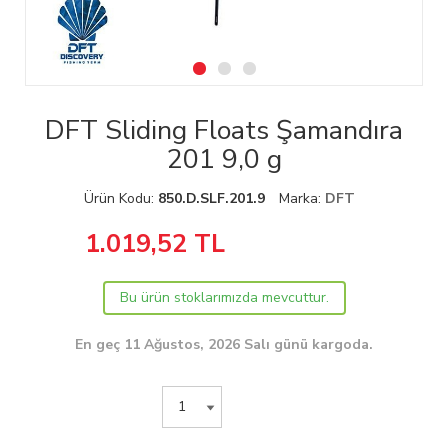
DFT Sliding Floats Şamandıra
201 9,0 g
Ürün Kodu:
850.D.SLF.201.9
Marka:
DFT
1.019,52
TL
Bu ürün stoklarımızda mevcuttur.
En geç 11 Ağustos, 2026 Salı günü kargoda.