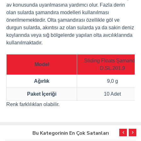
av konusunda uyarılmasına yardımcı olur. Fazla derin
olan sularda şamandıra modelleri kullanılması
önerilmemektedir. Olta şamandırası özellikle göl ve
durgun sularda, akıntısı az olan sularda ya da sakin deniz
koylarında veya sığ bölgelerde yapılan olta avcılıklarında
kullanılmaktadır.
Sliding Floats Şamandıra
Model
D.SL.201.9
Ağırlık
9,0 g
Paket İçeriği
10 Adet
Renk farklılıkları olabilir.
Bu Kategorinin En Çok Satanları