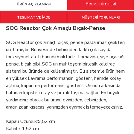
ÜRÜN AÇIKLAMASI
ÖDEME BİLGİLERİ
TESLİMAT VE İADE
MÜŞTERİ YORUMLARI
SOG Reactor Çok Amaçlı Bıçak-Pense
SOG Reactor çok amaçlı bıçak, pense paslanmaz çelikten
üretilmiştir. Bünyesinde birbirinden farklı çok sayıda
fonksiyonel aleti barındırmaktadır. Tornavida, şişe açacağı,
pense, bıçak gibi. SOG'un muhteşem birleşik kaldıraç
sistemi bu üründe de kullanılmıştır. Bu sistemle ürün hem
en yüksek kavrama performansını gösterir, hemde kolay
açılma, kapanma performansı gösterir. Ürünün arkasında
bulunan klipsle kolay ve pratik taşıma sağlar. En büyük
yardımcınız olacak bu ürünü evinizden, cebinizden,
aracınızdan kısacası yanınızdan ayırmak istemeyeceksiniz.
Kapalı Uzunluk:9,52 cm
Kalınlık:1,52 cm