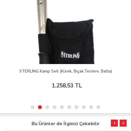
STERLING Kamp Seti (Kürek, Bıçak,Testere, Balta)
1.258,53 TL
Bu Ürünler de İlginizi Çekebilir