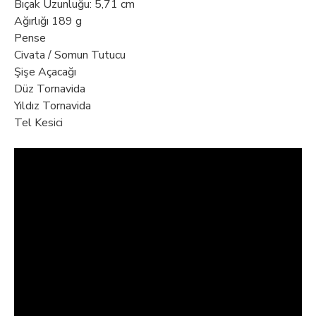
Bıçak Uzunluğu: 5,71 cm
Ağırlığı 189 g
Pense
Civata / Somun Tutucu
Şişe Açacağı
Düz Tornavida
Yıldız Tornavida
Tel Kesici