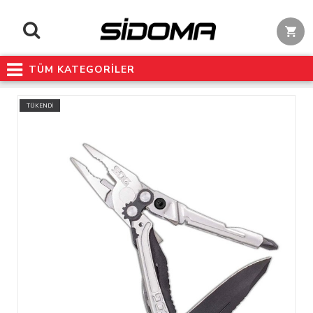
TÜM KATEGORİLER
TÜKENDİ