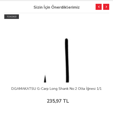
Sizin İçin Önerdiklerimiz
TÜKENDİ
D.GAMAKATSU G-Carp Long Shank No:2 Olta İğnesi 1/1
235,97 TL