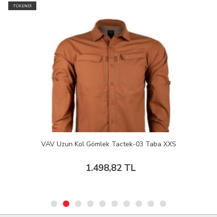
TÜKENDİ
VAV Uzun Kol Gömlek Tactek-03 Taba XXS
1.498,82 TL