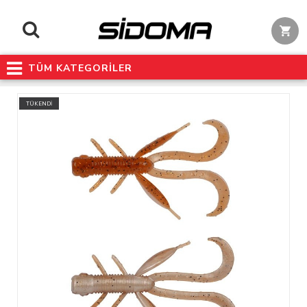
TÜM KATEGORİLER
TÜKENDİ