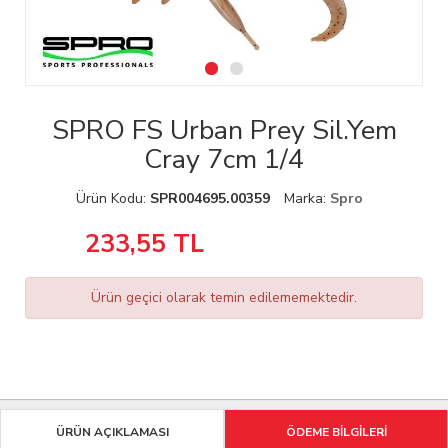
SPRO FS Urban Prey Sil.Yem
Cray 7cm 1/4
Ürün Kodu:
SPR004695.00359
Marka:
Spro
233,55
TL
Ürün geçici olarak temin edilememektedir.
ÜRÜN AÇIKLAMASI
ÖDEME BİLGİLERİ