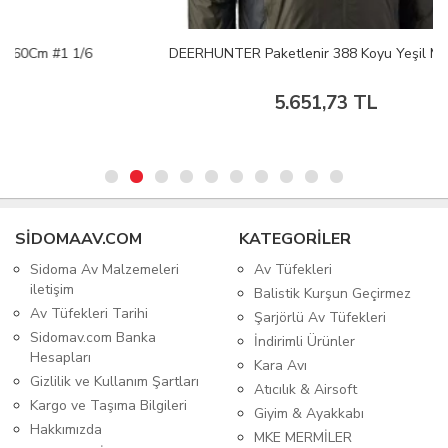
DEERHUNTER Paketlenir 388 Koyu Yeşil Mont L
5.651,73 TL
SIDOMAAV.COM
KATEGORİLER
Sidoma Av Malzemeleri
Av Tüfekleri
iletişim
Balistik Kurşun Geçirmez
Av Tüfekleri Tarihi
Şarjörlü Av Tüfekleri
Sidomav.com Banka
İndirimli Ürünler
Hesapları
Kara Avı
Gizlilik ve Kullanım Şartları
Atıcılık & Airsoft
Kargo ve Taşıma Bilgileri
Giyim & Ayakkabı
Hakkımızda
MKE MERMİLER