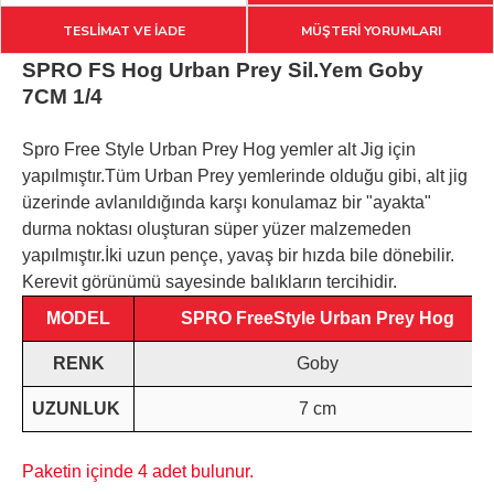
TESLİMAT VE İADE
MÜŞTERİ YORUMLARI
SPRO FS Hog Urban Prey Sil.Yem Goby
7CM 1/4
Spro Free Style Urban Prey Hog yemler alt Jig için
yapılmıştır.Tüm Urban Prey yemlerinde olduğu gibi, alt jig
üzerinde avlanıldığında karşı konulamaz bir "ayakta"
durma noktası oluşturan süper yüzer malzemeden
yapılmıştır.İki uzun pençe, yavaş bir hızda bile dönebilir.
Kerevit görünümü sayesinde balıkların tercihidir.
MODEL
SPRO FreeStyle Urban Prey Hog
RENK
Goby
UZUNLUK
7 cm
Paketin içinde 4 adet bulunur.