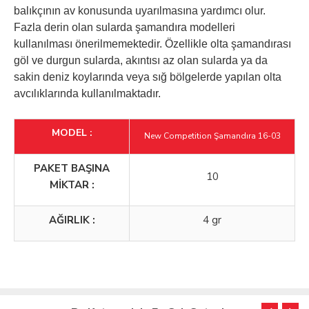
balıkçının av konusunda uyarılmasına yardımcı olur.
Fazla derin olan sularda şamandıra modelleri
kullanılması önerilmemektedir. Özellikle olta şamandırası
göl ve durgun sularda, akıntısı az olan sularda ya da
sakin deniz koylarında veya sığ bölgelerde yapılan olta
avcılıklarında kullanılmaktadır.
MODEL :
New Competition Şamandıra 16-03
PAKET BAŞINA
10
MİKTAR :
AĞIRLIK :
4 gr