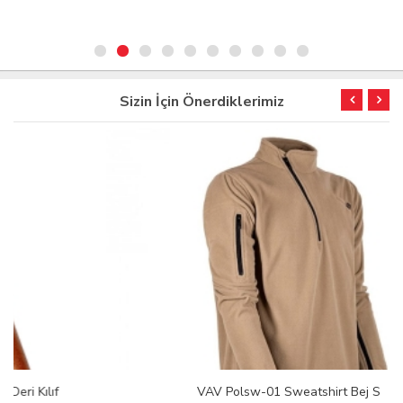
Sizin İçin Önerdiklerimiz
VAV Polsw-01 Sweatshirt Bej S