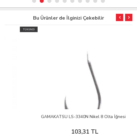
Bu Ürünler de İlginizi Çekebilir
TÜKENDİ
GAMAKATSU LS-3340N Nikel 8 Olta İğnesi
103,31 TL