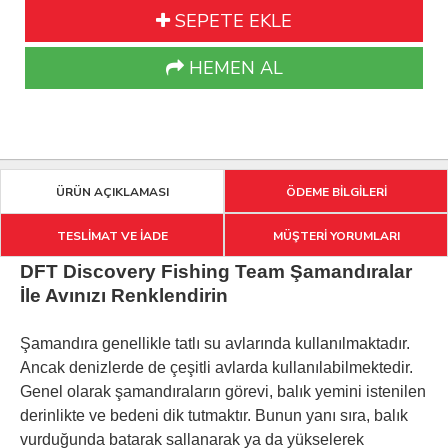
SEPETE EKLE
HEMEN AL
ÜRÜN AÇIKLAMASI
ÖDEME BİLGİLERİ
TESLİMAT VE İADE
MÜŞTERİ YORUMLARI
DFT Discovery Fishing Team Şamandıralar
İle Avınızı Renklendirin
Şamandıra genellikle tatlı su avlarında kullanılmakt
adır.
Ancak denizlerde de çeşitli avlarda kullanılabilmektedir.
Genel olarak şamandıraların görevi, balık yemini istenilen
derinlikte ve bedeni dik tutmaktır. Bunun yanı sıra, balık
vurduğunda batarak sallanarak ya da yükselerek