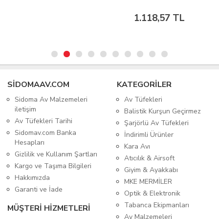
1.118,57 TL
SIDOMAAV.COM
KATEGORİLER
Sidoma Av Malzemeleri
Av Tüfekleri
iletişim
Balistik Kurşun Geçirmez
Av Tüfekleri Tarihi
Şarjörlü Av Tüfekleri
Sidomav.com Banka
İndirimli Ürünler
Hesapları
Kara Avı
Gizlilik ve Kullanım Şartları
Atıcılık & Airsoft
Kargo ve Taşıma Bilgileri
Giyim & Ayakkabı
Hakkımızda
MKE MERMİLER
Garanti ve İade
Optik & Elektronik
Tabanca Ekipmanları
MÜŞTERİ HİZMETLERİ
Av Malzemeleri