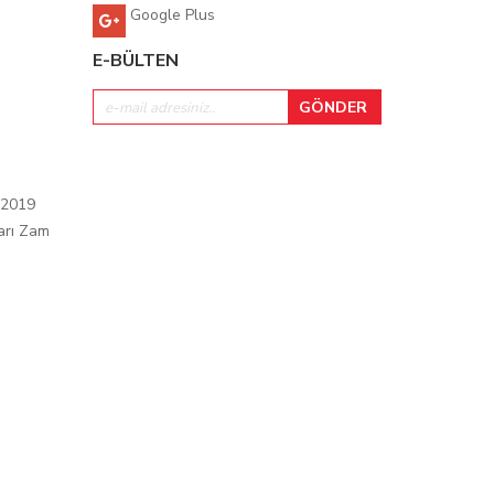
Google Plus
E-BÜLTEN
 2019
arı Zam
ı