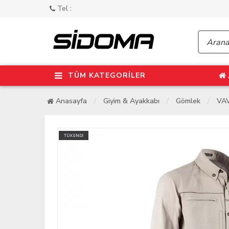
Tel :
TÜM KATEGORİLER
Anasayfa
Giyim & Ayakkabı
Gömlek
VAV
TÜKENDİ