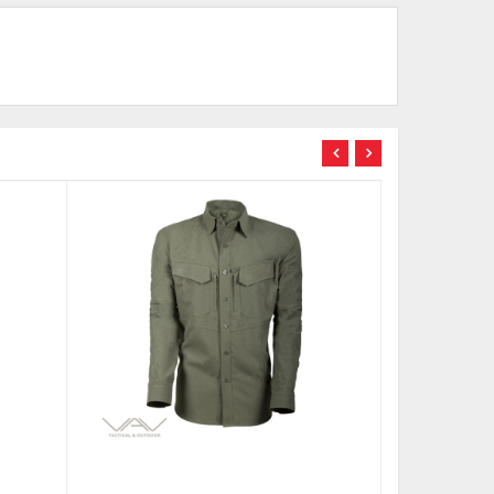
TÜKENDİ
TÜKENDİ