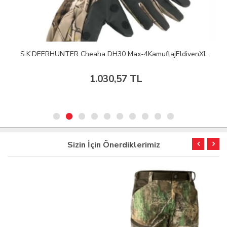
S.K.DEERHUNTER Cheaha DH30 Max-4KamuflajEldivenXL
1.030,57 TL
Sizin İçin Önerdiklerimiz