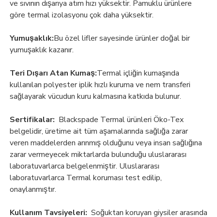
ve sıvının dışarıya atım hızı yüksektir. Pamuklu ürünlere
göre termal izolasyonu çok daha yüksektir.
Yumuşaklık:
Bu özel lifler sayesinde ürünler doğal bir
yumuşaklık kazanır.
Teri Dışarı Atan Kumaş:
Termal içliğin kumaşında
kullanılan polyester iplik hızlı kuruma ve nem transferi
sağlayarak vücudun kuru kalmasına katkıda bulunur.
Sertifikalar:
Blackspade Termal ürünleri Öko-Tex
belgelidir, üretime ait tüm aşamalarında sağlığa zarar
veren maddelerden arınmış olduğunu veya insan sağlığına
zarar vermeyecek miktarlarda bulunduğu uluslararası
laboratuvarlarca belgelenmiştir. Uluslararası
laboratuvarlarca Termal koruması test edilip,
onaylanmıştır.
Kullanım Tavsiyeleri:
Soğuktan koruyan giysiler arasında