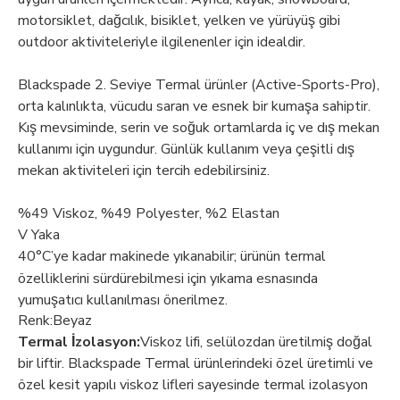
motorsiklet, dağcılık, bisiklet, yelken ve yürüyüş gibi
outdoor aktiviteleriyle ilgilenenler için idealdir.
Blackspade 2. Seviye Termal ürünler (Active-Sports-Pro),
orta kalınlıkta, vücudu saran ve esnek bir kumaşa sahiptir.
Kış mevsiminde, serin ve soğuk ortamlarda iç ve dış mekan
kullanımı için uygundur. Günlük kullanım veya çeşitli dış
mekan aktiviteleri için tercih edebilirsiniz.
%49 Viskoz, %49 Polyester, %2 Elastan
V Yaka
40°C’ye kadar makinede yıkanabilir; ürünün termal
özelliklerini sürdürebilmesi için yıkama esnasında
yumuşatıcı kullanılması önerilmez.
Renk:Beyaz
Termal İzolasyon:
Viskoz lifi, selülozdan üretilmiş doğal
bir liftir. Blackspade Termal ürünlerindeki özel üretimli ve
özel kesit yapılı viskoz lifleri sayesinde termal izolasyon