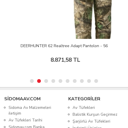
DEERHUNTER 62 Realtree Adapt Pantolon - 56
8.871,58 TL
SIDOMAAV.COM
KATEGORİLER
Sidoma Av Malzemeleri
Av Tüfekleri
iletişim
Balistik Kurşun Geçirmez
Av Tüfekleri Tarihi
Şarjörlü Av Tüfekleri
Sidomav.com Banka