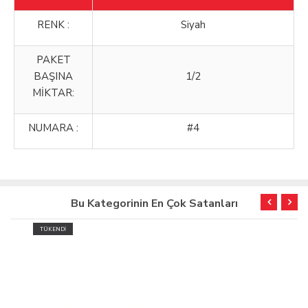
RENK :
Siyah
PAKET
BAŞINA
1/2
MİKTAR:
NUMARA :
#4
Bu Kategorinin En Çok Satanları
TÜKENDİ