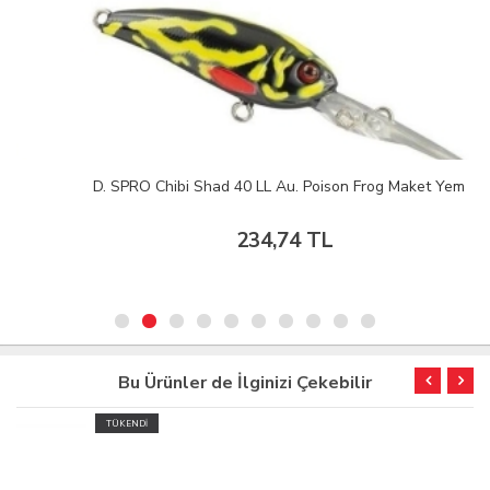
D. SPRO Chibi Shad 40 LL Au. Poison Frog Maket Yem
234,74 TL
Bu Ürünler de İlginizi Çekebilir
TÜKENDİ