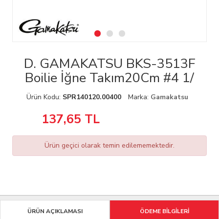
D. GAMAKATSU BKS-3513F
Boilie İğne Takım20Cm #4 1/
Ürün Kodu:
SPR140120.00400
Marka:
Gamakatsu
137,65
TL
Ürün geçici olarak temin edilememektedir.
ÜRÜN AÇIKLAMASI
ÖDEME BİLGİLERİ