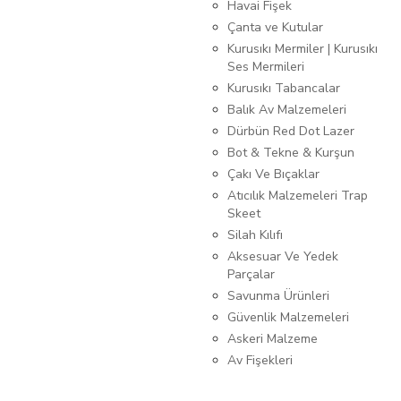
Havai Fişek
Çanta ve Kutular
Kurusıkı Mermiler | Kurusıkı
Ses Mermileri
Kurusıkı Tabancalar
Balık Av Malzemeleri
Dürbün Red Dot Lazer
Bot & Tekne & Kurşun
Çakı Ve Bıçaklar
Atıcılık Malzemeleri Trap
Skeet
Silah Kılıfı
Aksesuar Ve Yedek
Parçalar
Savunma Ürünleri
Güvenlik Malzemeleri
Askeri Malzeme
Av Fişekleri