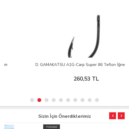
D. GAMAKATSU A1G-Carp Super #6 Teflon İğne 1/10
260,53 TL
Sizin İçin Önerdiklerimiz
TÜKENDİ