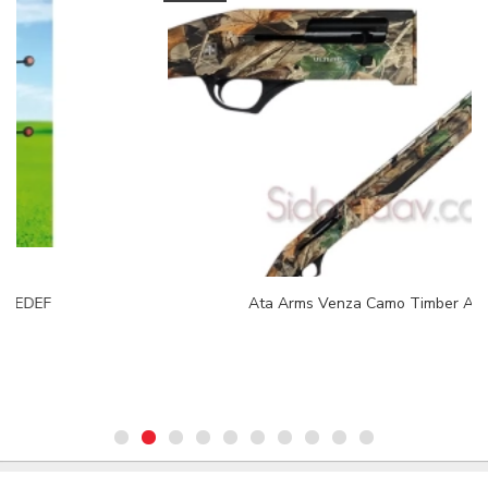
Ata Arms Venza Camo Timber Av Tüfeği