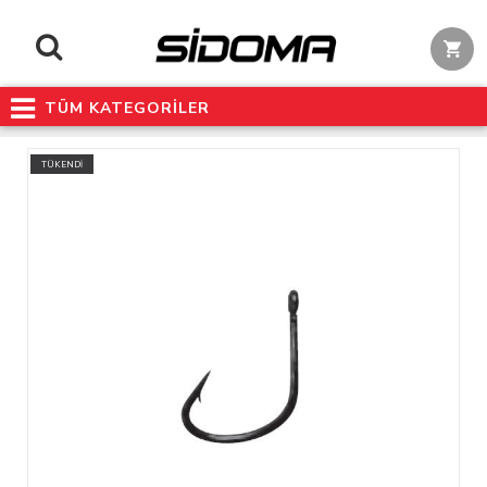
TÜM KATEGORİLER
TÜKENDİ