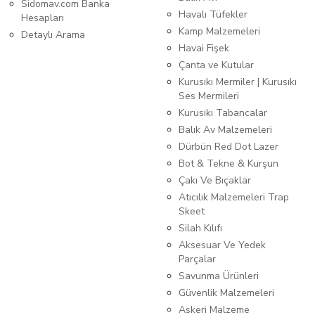
Sidomav.com Banka
Havalı Tüfekler
Hesapları
Kamp Malzemeleri
Detaylı Arama
Havai Fişek
Çanta ve Kutular
Kurusıkı Mermiler | Kurusıkı
Ses Mermileri
Kurusıkı Tabancalar
Balık Av Malzemeleri
Dürbün Red Dot Lazer
Bot & Tekne & Kurşun
Çakı Ve Bıçaklar
Atıcılık Malzemeleri Trap
Skeet
Silah Kılıfı
Aksesuar Ve Yedek
Parçalar
Savunma Ürünleri
Güvenlik Malzemeleri
Askeri Malzeme