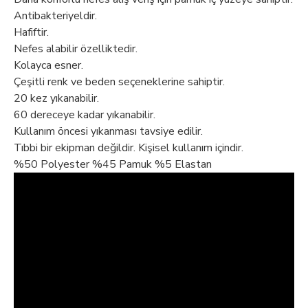
Antibakteriyeldir.
Hafiftir.
Nefes alabilir özelliktedir.
Kolayca esner.
Çeşitli renk ve beden seçeneklerine sahiptir.
20 kez yıkanabilir.
60 dereceye kadar yıkanabilir.
Kullanım öncesi yıkanması tavsiye edilir.
Tıbbi bir ekipman değildir. Kişisel kullanım içindir.
%50 Polyester %45 Pamuk %5 Elastan