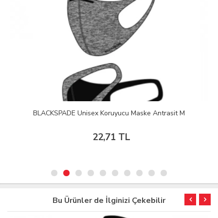
BLACKSPADE Unisex Koruyucu Maske Antrasit M
22,71 TL
Bu Ürünler de İlginizi Çekebilir