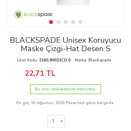
BLACKSPADE Unisex Koruyucu
Maske Çizgi-Hat Desen S
Ürün Kodu:
2160.90021CD.S
Marka:
Blackspade
22,71
TL
Bu ürün stoklarımızda mevcuttur.
En geç 10 Ağustos, 2026 Pazartesi günü kargoda.