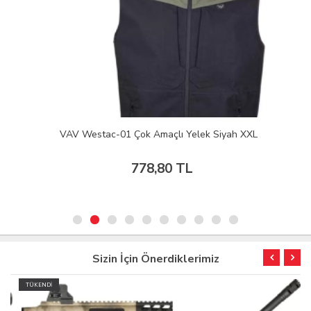
VAV Westac-01 Çok Amaçlı Yelek Siyah XXL
778,80 TL
Sizin İçin Önerdiklerimiz
TÜKENDİ