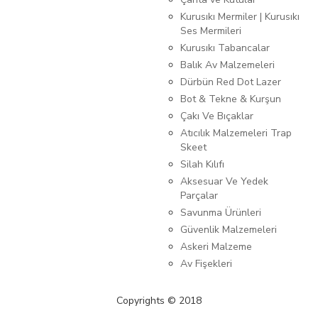
Kurusıkı Mermiler | Kurusıkı
Ses Mermileri
Kurusıkı Tabancalar
Balık Av Malzemeleri
Dürbün Red Dot Lazer
Bot & Tekne & Kurşun
Çakı Ve Bıçaklar
Atıcılık Malzemeleri Trap
Skeet
Silah Kılıfı
Aksesuar Ve Yedek
Parçalar
Savunma Ürünleri
Güvenlik Malzemeleri
Askeri Malzeme
Av Fişekleri
Copyrights © 2018