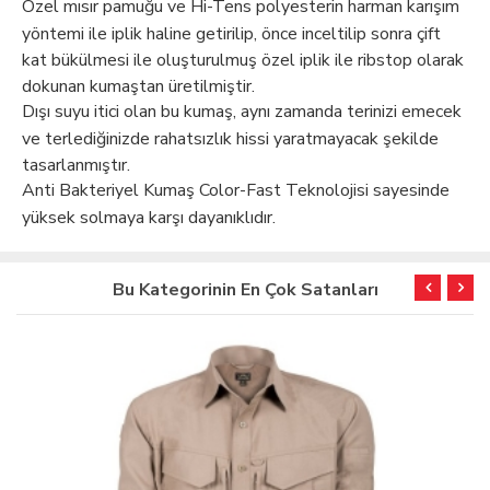
Özel mısır pamuğu ve Hi-Tens polyesterin harman karışım
yöntemi ile iplik haline getirilip, önce inceltilip sonra çift
kat bükülmesi ile oluşturulmuş özel iplik ile ribstop olarak
dokunan kumaştan üretilmiştir.
Dışı suyu itici olan bu kumaş, aynı zamanda terinizi emecek
ve terlediğinizde rahatsızlık hissi yaratmayacak şekilde
tasarlanmıştır.
Anti Bakteriyel Kumaş Color-Fast Teknolojisi sayesinde
yüksek solmaya karşı dayanıklıdır.
Bu Kategorinin En Çok Satanları