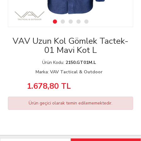
VAV Uzun Kol Gömlek Tactek-
01 Mavi Kot L
Ürün Kodu:
2150.GT01M.L
Marka:
VAV Tactical & Outdoor
1.678,80
TL
Ürün geçici olarak temin edilememektedir.