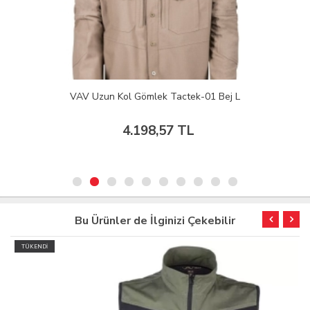
VAV Uzun Kol Gömlek Tactek-01 Bej L
4.198,57 TL
Bu Ürünler de İlginizi Çekebilir
TÜKENDİ