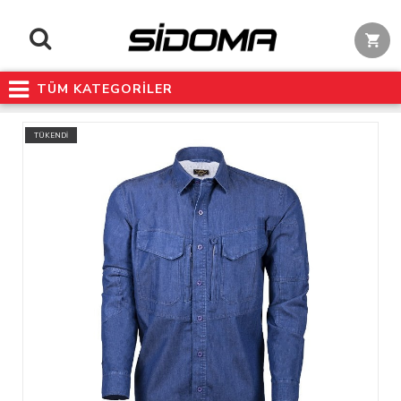
TÜM KATEGORİLER
TÜKENDİ