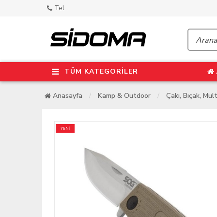
Tel :
TÜM KATEGORİLER
Anasayfa
Kamp & Outdoor
Çakı, Bıçak, Mult
YENİ