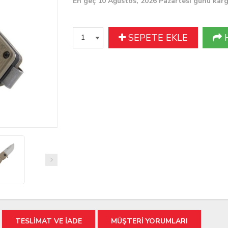
En geç 10 Ağustos, 2026 Pazartesi günü kar
SEPETE EKLE
TESLİMAT VE İADE
MÜŞTERİ YORUMLARI