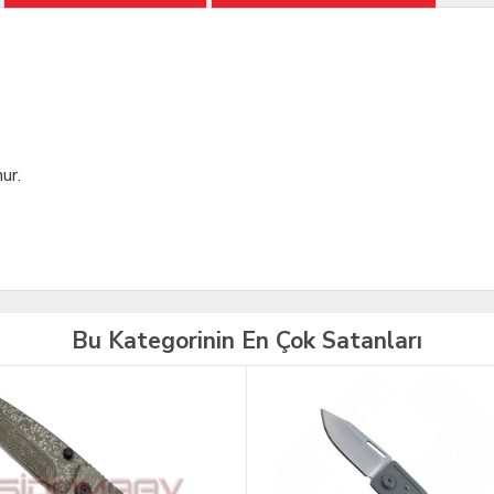
ur.
Bu Kategorinin En Çok Satanları
TÜKENDİ
İNDİRİM
YENİ