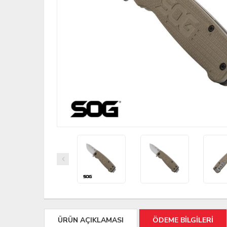
ÜRÜN AÇIKLAMASI
ÖDEME BİLGİLERİ