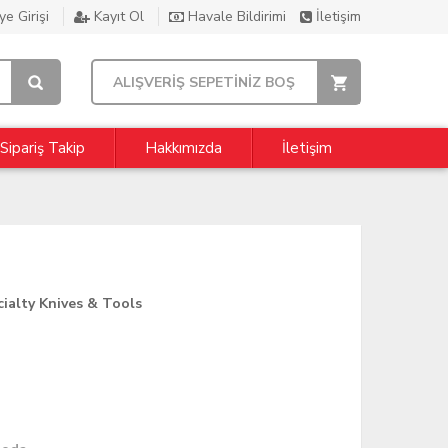
e Girişi
Kayıt Ol
Havale Bildirimi
İletişim
ALIŞVERİŞ SEPETİNİZ BOŞ
Sipariş Takip
Hakkımızda
İletişim
ialty Knives & Tools