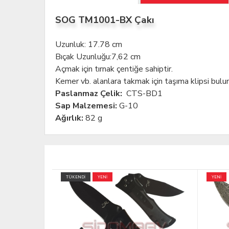
SOG TM1001-BX Çakı
Uzunluk: 17.78 cm
Bıçak Uzunluğu:7,62 cm
Açmak için tırnak çentiğe sahiptir.
Kemer vb. alanlara takmak için taşıma klipsi bulun
Paslanmaz Çelik:
CTS-BD1
Sap Malzemesi:
G-10
Ağırlık:
82 g
YENİ