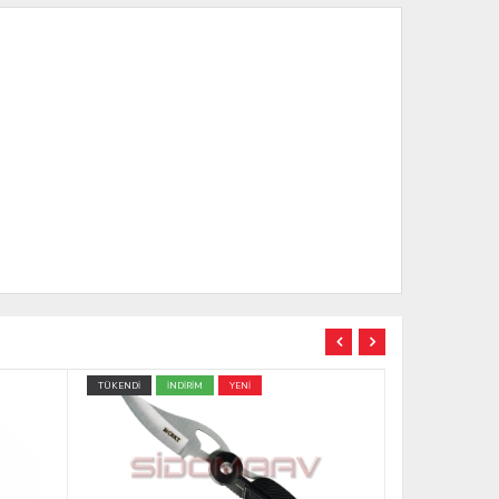
TÜKENDİ