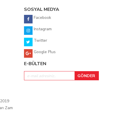
SOSYAL MEDYA
Facebook
Instagram
Twitter
Google Plus
E-BÜLTEN
 2019
arı Zam
ı