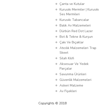
Çanta ve Kutular
Kurusıkı Mermiler | Kurusıkı
Ses Mermileri
Kurusıkı Tabancalar
Balık Av Malzemeleri
Dürbün Red Dot Lazer
Bot & Tekne & Kurşun
Çakı Ve Bıçaklar
Atıcılık Malzemeleri Trap
Skeet
Silah Kılıfı
Aksesuar Ve Yedek
Parçalar
Savunma Ürünleri
Güvenlik Malzemeleri
Askeri Malzeme
Av Fişekleri
Copyrights © 2018