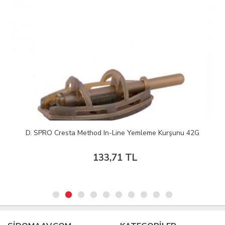
D. SPRO Cresta Method In-Line Yemleme Kurşunu 42G
133,71 TL