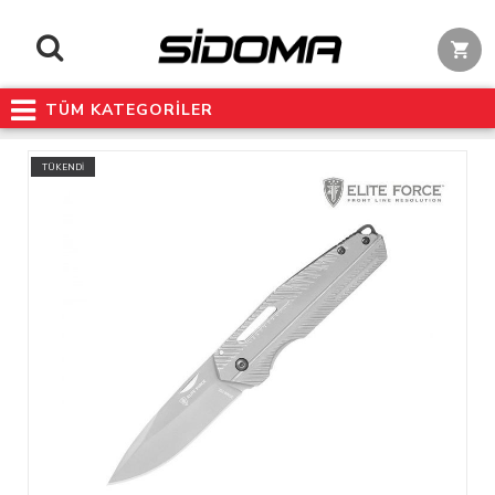
TÜM KATEGORİLER
TÜKENDİ