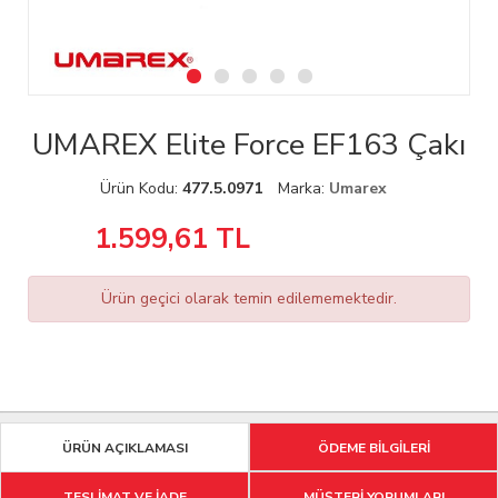
UMAREX Elite Force EF163 Çakı
Ürün Kodu:
477.5.0971
Marka:
Umarex
1.599,61
TL
Ürün geçici olarak temin edilememektedir.
ÜRÜN AÇIKLAMASI
ÖDEME BİLGİLERİ
TESLİMAT VE İADE
MÜŞTERİ YORUMLARI