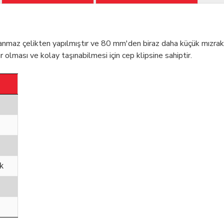
az çelikten yapılmıştır ve 80 mm'den biraz daha küçük mızrak u
lması ve kolay taşınabilmesi için cep klipsine sahiptir.
k