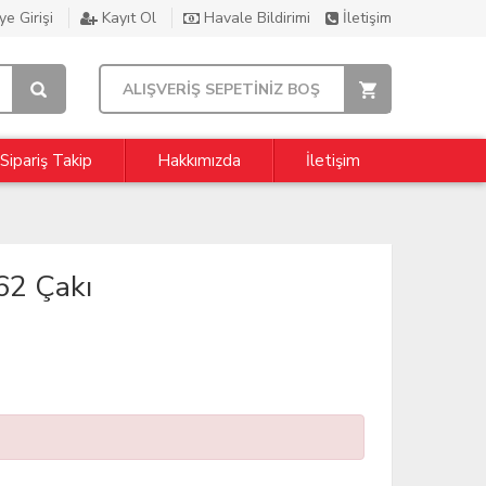
e Girişi
Kayıt Ol
Havale Bildirimi
İletişim
ALIŞVERİŞ SEPETİNİZ BOŞ
Sipariş Takip
Hakkımızda
İletişim
62 Çakı