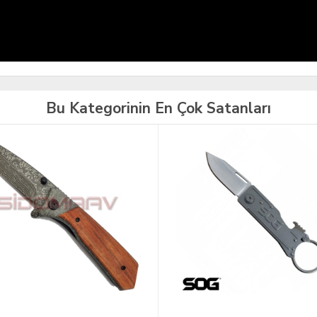
Bu Kategorinin En Çok Satanları
TÜKENDİ
İNDİRİM
YENİ