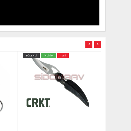
TÜKENDİ