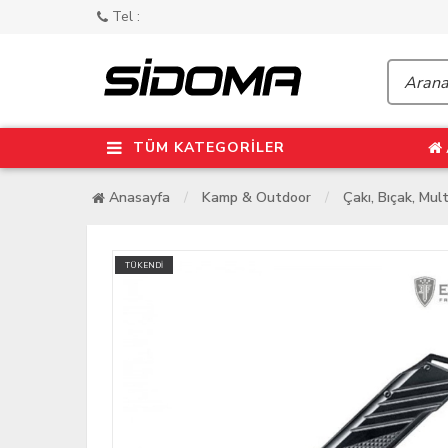
Tel :
TÜM KATEGORİLER
Anasayfa
Kamp & Outdoor
Çakı, Bıçak, Mult
TÜKENDİ