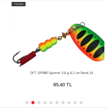
TÜKENDİ
DFT SP08B Spinner 5,6 g 6,2 cm Renk:24
85,40 TL