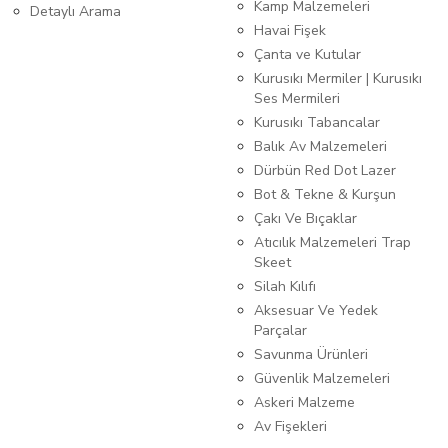
Kamp Malzemeleri
Detaylı Arama
Havai Fişek
Çanta ve Kutular
Kurusıkı Mermiler | Kurusıkı
Ses Mermileri
Kurusıkı Tabancalar
Balık Av Malzemeleri
Dürbün Red Dot Lazer
Bot & Tekne & Kurşun
Çakı Ve Bıçaklar
Atıcılık Malzemeleri Trap
Skeet
Silah Kılıfı
Aksesuar Ve Yedek
Parçalar
Savunma Ürünleri
Güvenlik Malzemeleri
Askeri Malzeme
Av Fişekleri