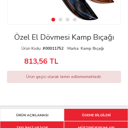
Özel El Dövmesi Kamp Bıçağı
Ürün Kodu:
#00011752
Marka:
Kamp Bıçağı
813,56
TL
Ürün geçici olarak temin edilememektedir.
ÜRÜN AÇIKLAMASI
ÖDEME BİLGİLERİ
TESLİMAT VE İADE
MÜŞTERİ YORUMLARI