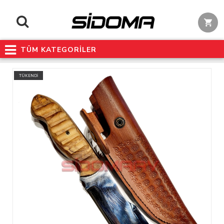
TÜM KATEGORİLER
TÜKENDİ