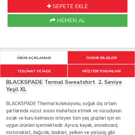
SEPETE EKLE
HEMEN AL
ÜRÜN AÇIKLAMASI
ÖDEME BİLGİLERİ
TESLİMAT VE İADE
MÜŞTERİ YORUMLARI
BLACKSPADE Termal Sweatshirt 2. Seviye
Yeşil XL
BLACKSPADE Thermal koleksiyonu, soğuk dış ortam
şartlarında vücut ısısını muhafaza etmek ve vücudunun
sıcak ve kuru kalmasını isteyen tüm yaş grupları için en
uygun ürünleri içermektedir. Ayrıca, kayak, snowboard,
motorsiklet, dağcılık, bisiklet, yelken ve yürüyüş gibi