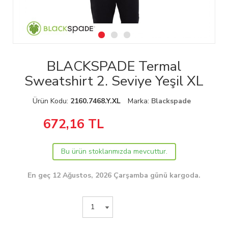
BLACKSPADE Termal
Sweatshirt 2. Seviye Yeşil XL
Ürün Kodu:
2160.7468.Y.XL
Marka:
Blackspade
672,16
TL
Bu ürün stoklarımızda mevcuttur.
En geç 12 Ağustos, 2026 Çarşamba günü kargoda.