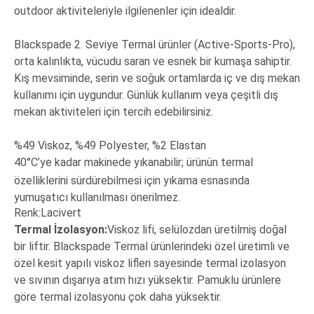
outdoor aktiviteleriyle ilgilenenler için idealdir.
Blackspade 2. Seviye Termal ürünler (Active-Sports-Pro),
orta kalınlıkta, vücudu saran ve esnek bir kumaşa sahiptir.
Kış mevsiminde, serin ve soğuk ortamlarda iç ve dış mekan
kullanımı için uygundur. Günlük kullanım veya çeşitli dış
mekan aktiviteleri için tercih edebilirsiniz.
%49 Viskoz, %49 Polyester, %2 Elastan
40°C’ye kadar makinede yıkanabilir; ürünün termal
özelliklerini sürdürebilmesi için yıkama esnasında
yumuşatıcı kullanılması önerilmez.
Renk:Lacivert
Termal İzolasyon:
Viskoz lifi, selülozdan üretilmiş doğal
bir liftir. Blackspade Termal ürünlerindeki özel üretimli ve
özel kesit yapılı viskoz lifleri sayesinde termal izolasyon
ve sıvının dışarıya atım hızı yüksektir. Pamuklu ürünlere
göre termal izolasyonu çok daha yüksektir.