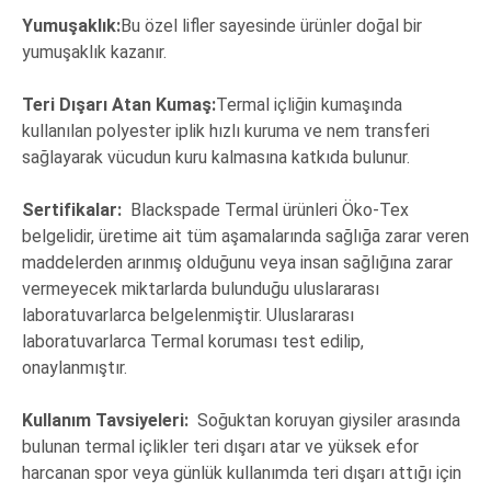
Yumuşaklık:
Bu özel lifler sayesinde ürünler doğal bir
yumuşaklık kazanır.
Teri Dışarı Atan Kumaş:
Termal içliğin kumaşında
kullanılan polyester iplik hızlı kuruma ve nem transferi
sağlayarak vücudun kuru kalmasına katkıda bulunur.
Sertifikalar:
Blackspade Termal ürünleri Öko-Tex
belgelidir, üretime ait tüm aşamalarında sağlığa zarar veren
maddelerden arınmış olduğunu veya insan sağlığına zarar
vermeyecek miktarlarda bulunduğu uluslararası
laboratuvarlarca belgelenmiştir. Uluslararası
laboratuvarlarca Termal koruması test edilip,
onaylanmıştır.
Kullanım Tavsiyeleri:
Soğuktan koruyan giysiler arasında
bulunan termal içlikler teri dışarı atar ve yüksek efor
harcanan spor veya günlük kullanımda teri dışarı attığı için