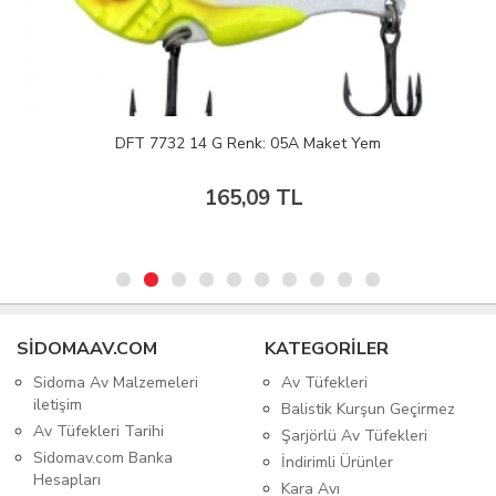
DFT 7732 14 G Renk: 05A Maket Yem
165,09 TL
SIDOMAAV.COM
KATEGORİLER
Sidoma Av Malzemeleri
Av Tüfekleri
iletişim
Balistik Kurşun Geçirmez
Av Tüfekleri Tarihi
Şarjörlü Av Tüfekleri
Sidomav.com Banka
İndirimli Ürünler
Hesapları
Kara Avı