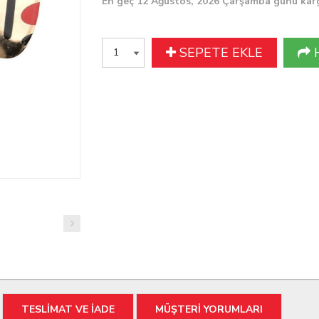
En geç 12 Ağustos, 2026 Çarşamba günü kar
SEPETE EKLE
TESLİMAT VE İADE
MÜŞTERİ YORUMLARI