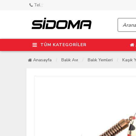
Tel :
TÜM KATEGORİLER
Anasayfa
Balık Avı
Balık Yemleri
Kaşık 