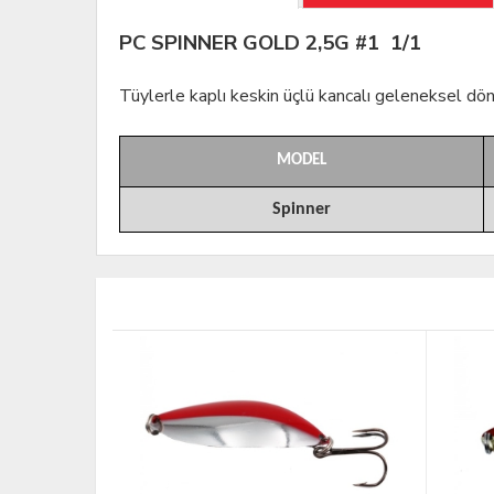
PC SPINNER GOLD 2,5G #1 1/1
Tüylerle kaplı keskin üçlü kancalı geleneksel dö
MODEL
Spinner