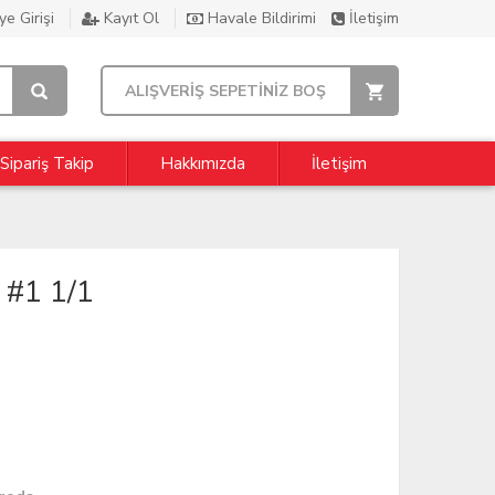
e Girişi
Kayıt Ol
Havale Bildirimi
İletişim
ALIŞVERİŞ SEPETİNİZ BOŞ
Sipariş Takip
Hakkımızda
İletişim
#1 1/1