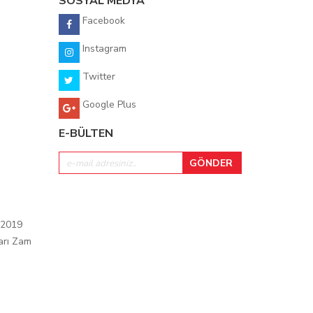
SOSYAL MEDYA
Facebook
Instagram
Twitter
Google Plus
E-BÜLTEN
 2019
arı Zam
ı