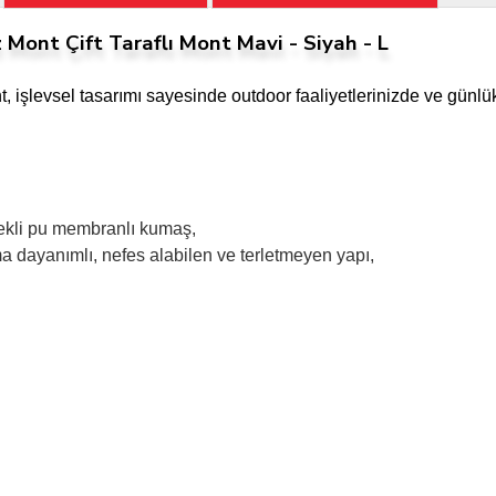
ont Çift Taraflı Mont Mavi - Siyah - L
nt, işlevsel tasarımı sayesinde outdoor faaliyetlerinizde ve gün
enekli pu membranlı kumaş,
 dayanımlı, nefes alabilen ve terletmeyen yapı,