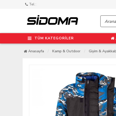
Tel :
TÜM KATEGORİLER
Anasayfa
Kamp & Outdoor
Giyim & Ayakkab