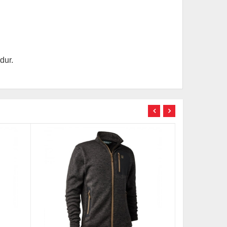
dur.
TÜKENDİ
TÜKENDİ