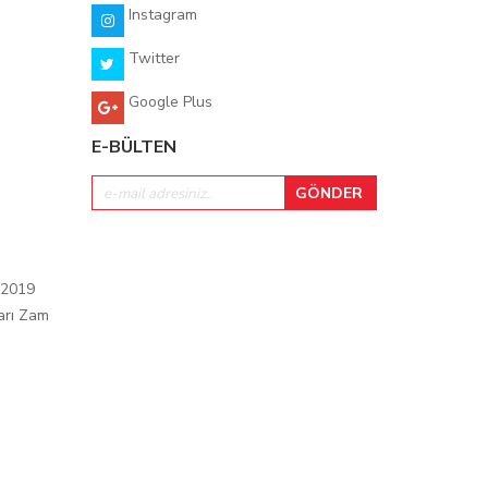
Instagram
Twitter
Google Plus
E-BÜLTEN
 2019
arı Zam
ı