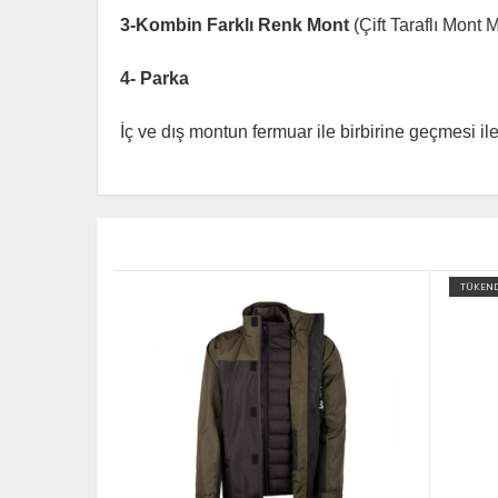
3-Kombin Farklı Renk Mont
(Çift Taraflı Mont 
4- Parka
İç ve dış montun fermuar ile birbirine geçmesi i
TÜKENDİ