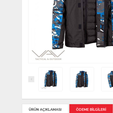
ÜRÜN AÇIKLAMASI
ÖDEME BİLGİLERİ