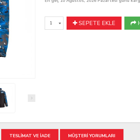
En geç 10 Ağustos, 2026 Pazartesi günü kar
SEPETE EKLE
TESLİMAT VE İADE
MÜŞTERİ YORUMLARI