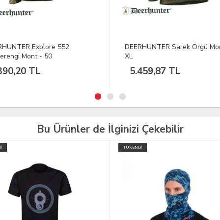
RHUNTER Sarek Örgü Mont
DEERHUNTER Sarek Örgü Mo
2XL
459,87 TL
5.459,87 TL
Bu Ürünler de İlginizi Çekebilir
İ