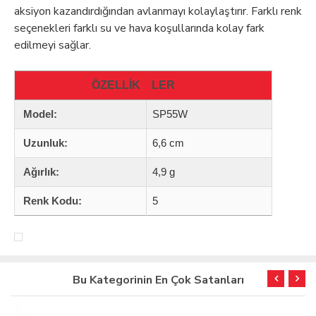
aksiyon kazandırdığından avlanmayı kolaylaştırır. Farklı renk
seçenekleri farklı su ve hava koşullarında kolay fark
edilmeyi sağlar.
ÖZELLİK
LER
Model:
SP55W
Uzunluk:
6,6 cm
Ağırlık:
4,9 g
Renk Kodu:
5
Bu Kategorinin En Çok Satanları