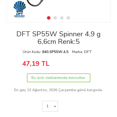
DFT SP55W Spinner 4,9 g
6,6cm Renk:5
Ürün Kodu:
840.SP55W.4.5
Marka:
DFT
47,19
TL
Bu ürün stoklarımızda mevcuttur.
En geç 12 Ağustos, 2026 Çarşamba günü kargoda.