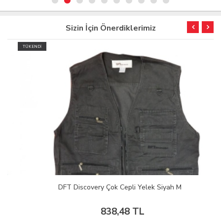
Sizin İçin Önerdiklerimiz
TÜKENDİ
DFT Discovery Çok Cepli Yelek Siyah M
838,48 TL