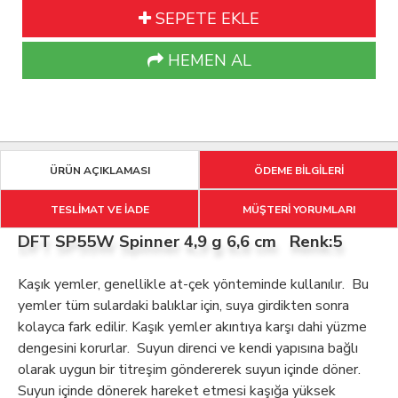
SEPETE EKLE
HEMEN AL
ÜRÜN AÇIKLAMASI
ÖDEME BİLGİLERİ
TESLİMAT VE İADE
MÜŞTERİ YORUMLARI
DFT SP55W Spinner 4,9 g 6,6 cm Renk:5
Kaşık yemler, genellikle at-çek yönteminde kullanılır. Bu
yemler tüm sulardaki balıklar için, suya girdikten sonra
kolayca fark edilir. Kaşık yemler akıntıya karşı dahi yüzme
dengesini korurlar. Suyun direnci ve kendi yapısına bağlı
olarak uygun bir titreşim göndererek suyun içinde döner.
Suyun içinde dönerek hareket etmesi kaşığa yüksek