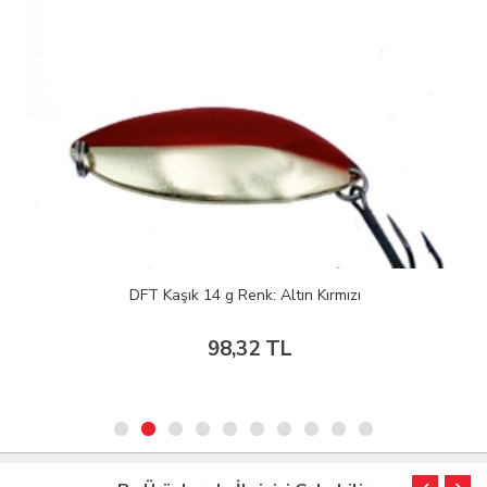
DFT Kaşık 14 g Renk: Altın Kırmızı
98,32 TL