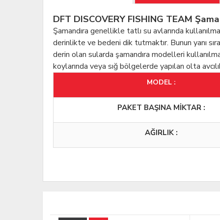
DFT DISCOVERY FISHING TEAM Şamandır
Şamandıra genellikle tatlı su avlarında kullanılma
derinlikte ve bedeni dik tutmaktır. Bunun yanı sır
derin olan sularda şamandıra modelleri kullanılma
koylarında veya sığ bölgelerde yapılan olta avcılı
MODEL :
PAKET BAŞINA MİKTAR :
AĞIRLIK :