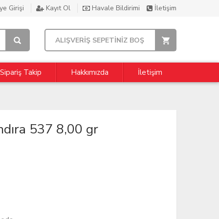
e Girişi
Kayıt Ol
Havale Bildirimi
İletişim
ALIŞVERİŞ SEPETİNİZ BOŞ
Sipariş Takip
Hakkımızda
İletişim
dıra 537 8,00 gr