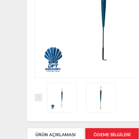
ÜRÜN AÇIKLAMASI
ÖDEME BİLGİLERİ