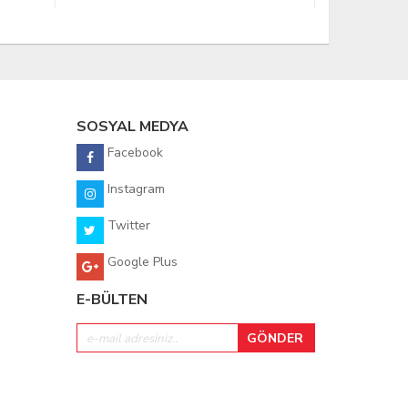
SOSYAL MEDYA
Facebook
Instagram
Twitter
Google Plus
E-BÜLTEN