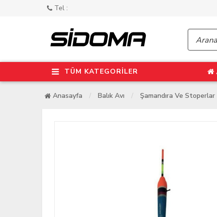
Tel :
TÜM KATEGORİLER
Anasayfa
Balık Avı
Şamandıra Ve Stoperlar