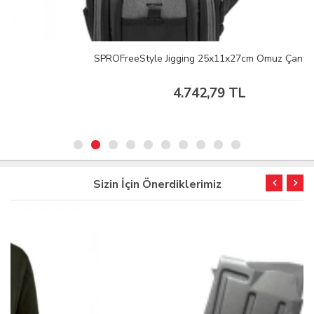
SPROFreeStyle Jigging 25x11x27cm Omuz Çantası
4.742,79 TL
Sizin İçin Önerdiklerimiz