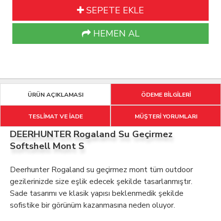
SEPETE EKLE
HEMEN AL
ÜRÜN AÇIKLAMASI
ÖDEME BİLGİLERİ
TESLİMAT VE İADE
MÜŞTERİ YORUMLARI
DEERHUNTER Rogaland Su Geçirmez
Softshell Mont S
Deerhunter Rogaland su geçirmez mont tüm outdoor
gezilerinizde size eşlik edecek şekilde tasarlanmıştır.
Sade tasarımı ve klasik yapısı beklenmedik şekilde
sofistike bir görünüm kazanmasına neden oluyor.