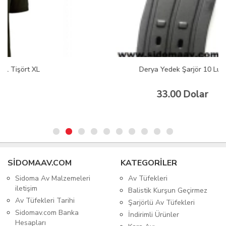
Derya Yedek Şarjör 10 Lu
33.00 Dolar
SIDOMAAV.COM
KATEGORİLER
Sidoma Av Malzemeleri
Av Tüfekleri
iletişim
Balistik Kurşun Geçirmez
Av Tüfekleri Tarihi
Şarjörlü Av Tüfekleri
Sidomav.com Banka
İndirimli Ürünler
Hesapları