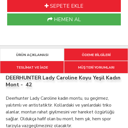
SEPETE EKLE
HEMEN AL
ÜRÜN AÇIKLAMASI
ÖDEME BİLGİLERİ
TESLİMAT VE İADE
MÜŞTERİ YORUMLARI
DEERHUNTER Lady Caroline Koyu Yeşil Kadın
Mont - 42
Deerhunter Lady Caroline kadın montu, su geçirmez,
yalıtımlı ve antistatiktir. Kollardaki ve yanlardaki triko
alanlar, montun rahat giyilmesini ver hareket özgürlüğü
sağlar. Oldukça hafif olan bu mont, hem şık, hem spor
tarzıyla vazgeçilmeziniz olacaktır.