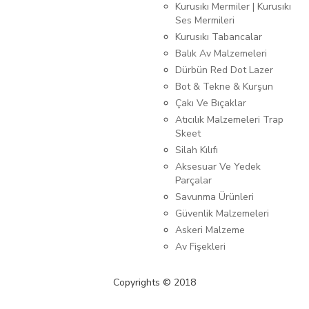
Kurusıkı Mermiler | Kurusıkı
Ses Mermileri
Kurusıkı Tabancalar
Balık Av Malzemeleri
Dürbün Red Dot Lazer
Bot & Tekne & Kurşun
Çakı Ve Bıçaklar
Atıcılık Malzemeleri Trap
Skeet
Silah Kılıfı
Aksesuar Ve Yedek
Parçalar
Savunma Ürünleri
Güvenlik Malzemeleri
Askeri Malzeme
Av Fişekleri
Copyrights © 2018