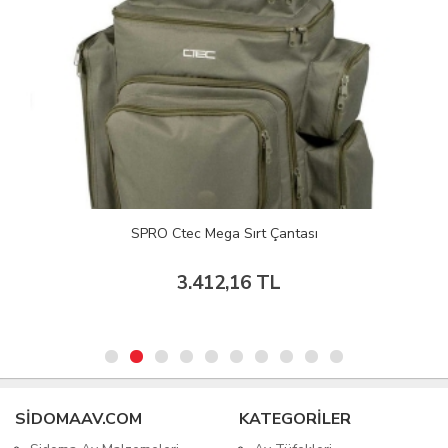
SPRO Ctec Mega Sırt Çantası
3.412,16 TL
SIDOMAAV.COM
KATEGORİLER