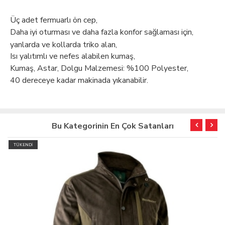
Üç adet fermuarlı ön cep,
Daha iyi oturması ve daha fazla konfor sağlaması için,
yanlarda ve kollarda triko alan,
Isı yalıtımlı ve nefes alabilen kumaş,
Kumaş, Astar, Dolgu Malzemesi: %100 Polyester,
40 dereceye kadar makinada yıkanabilir.
Bu Kategorinin En Çok Satanları
TÜKENDİ