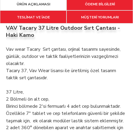
ÜRÜN AÇIKLAMASI
ÖDEME BİLGİLERİ
TESLİMAT VE İADE
MÜŞTERİ YORUMLARI
VAV Tacary 37 Litre Outdoor Sırt Çantası -
Haki Kamo
Vav wear Tacary Sırt çantası, orjinal tasarımı sayesinde,
günlük, outdoor ve taktik faaliyetlerinizin vazgeçilmezi
olacaktır.
Tacary 37, Vav Wear lisansı ile üretilmiş özel tasarım
taktik sırt çantasıdır.
37 Litre,
2 Bölmeli ön alt cep,
Birinci bölmede 2'si fermuarlı 4 adet cep bulunmaktadır.
Özellikle 7" tablet ve cep telefonlarını güvenli bir şekilde
taşımak için, ek olarak modüler lastik sistem eklenmiştir.
2 adet 360° dönebilen aparat ve anahtar sabitlemek için