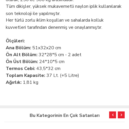
Tüm dikişler, yüksek mukavemetli naylon iplik kullanılarak
son teknoloji ile yapılmıştır.
Her türlü zorlu iklim koşulları ve sahalarda kolluk
kuvvetleri tarafından denenmiş ve onaylanmıştır.
Ölçüleri:
Ana Bölüm:
51x32x20 cm
Ön Alt Bölüm:
32*28*5 cm - 2 adet
Ön Üst Bölüm:
24*10*5 cm
Termos Cebi:
43,5*32 cm
Toplam Kapasite:
37 Lt. (+5 Litre)
Ağırlık:
1,81 kg
Bu Kategorinin En Çok Satanları