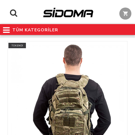
TÜM KATEGORİLER
TÜKENDİ