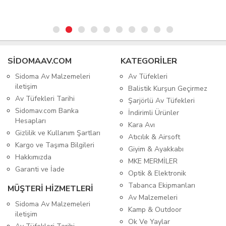
SIDOMAAV.COM
KATEGORİLER
Sidoma Av Malzemeleri
Av Tüfekleri
iletişim
Balistik Kurşun Geçirmez
Av Tüfekleri Tarihi
Şarjörlü Av Tüfekleri
Sidomav.com Banka
İndirimli Ürünler
Hesapları
Kara Avı
Gizlilik ve Kullanım Şartları
Atıcılık & Airsoft
Kargo ve Taşıma Bilgileri
Giyim & Ayakkabı
Hakkımızda
MKE MERMİLER
Garanti ve İade
Optik & Elektronik
Tabanca Ekipmanları
MÜŞTERİ HİZMETLERİ
Av Malzemeleri
Sidoma Av Malzemeleri
Kamp & Outdoor
iletişim
Ok Ve Yaylar