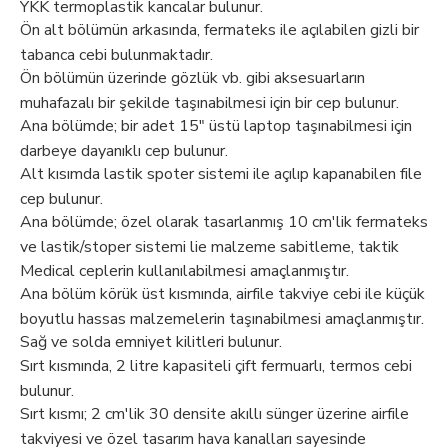
YKK termoplastik kancalar bulunur.
Ön alt bölümün arkasında, fermateks ile açılabilen gizli bir
tabanca cebi bulunmaktadır.
Ön bölümün üzerinde gözlük vb. gibi aksesuarların
muhafazalı bir şekilde taşınabilmesi için bir cep bulunur.
Ana bölümde; bir adet 15" üstü laptop taşınabilmesi için
darbeye dayanıklı cep bulunur.
Alt kısımda lastik spoter sistemi ile açılıp kapanabilen file
cep bulunur.
Ana bölümde; özel olarak tasarlanmış 10 cm'lik fermateks
ve lastik/stoper sistemi lie malzeme sabitleme, taktik
Medical ceplerin kullanılabilmesi amaçlanmıştır.
Ana bölüm körük üst kısmında, airfile takviye cebi ile küçük
boyutlu hassas malzemelerin taşınabilmesi amaçlanmıştır.
Sağ ve solda emniyet kilitleri bulunur.
Sırt kısmında, 2 litre kapasiteli çift fermuarlı, termos cebi
bulunur.
Sırt kısmı; 2 cm'lik 30 densite akıllı sünger üzerine airfile
takviyesi ve özel tasarım hava kanalları sayesinde