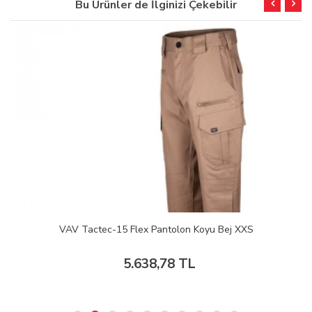
Bu Ürünler de İlginizi Çekebilir
VAV Tactec-15 Flex Pantolon Koyu Bej XXS
5.638,78 TL