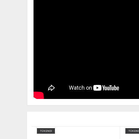
TÜKENDİ
TÜKEND