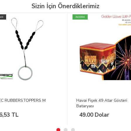
Sizin İçin Önerdiklerimiz
İ
İNDİRİM
C RUBBERSTOPPERS M
Havai Fişek 49 Atar Gösteri
Bataryası
,53 TL
49.00 Dolar