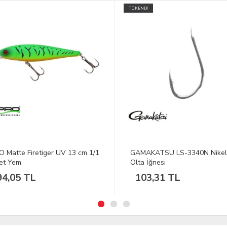
TÜKENDİ
 Matte Firetiger UV 13 cm 1/1
GAMAKATSU LS-3340N Nikel
et Yem
Olta İğnesi
4,05 TL
103,31 TL