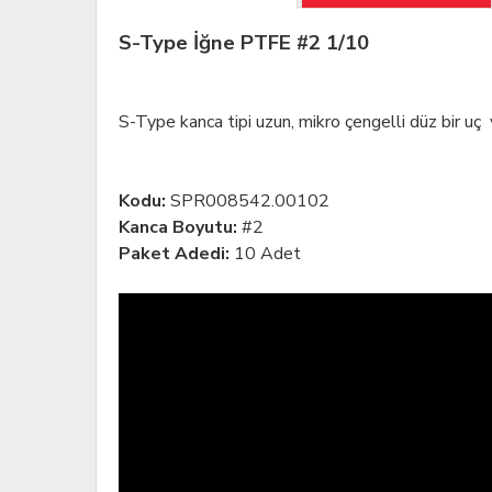
S-Type İğne PTFE #2 1/10
S-Type kanca tipi uzun, mikro çengelli düz bir uç 
Kodu:
SPR008542.00102
Kanca Boyutu:
#2
Paket Adedi:
10 Adet