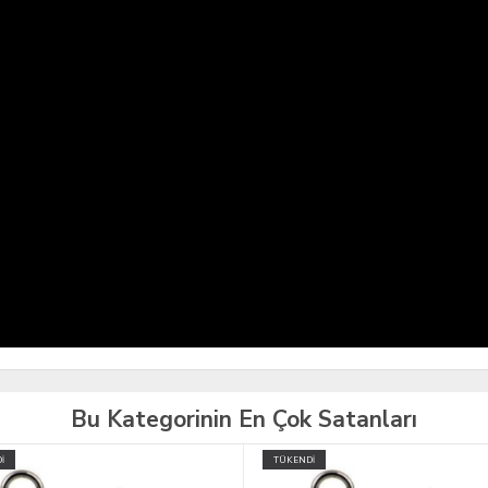
Bu Kategorinin En Çok Satanları
İ
TÜKENDİ