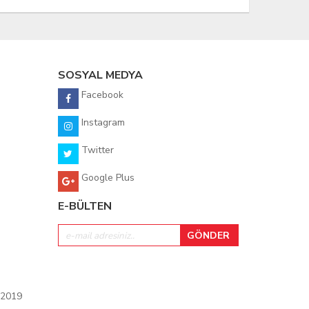
SOSYAL MEDYA
Facebook
Instagram
Twitter
Google Plus
E-BÜLTEN
 2019