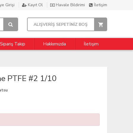
e Girişi
Kayıt Ol
Havale Bildirimi
İletişim
ALIŞVERİŞ SEPETİNİZ BOŞ
Sipariş Takip
Hakkımızda
İletişim
e PTFE #2 1/10
atsu