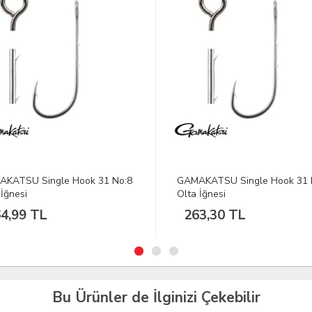
KATSU Single Hook 31 No:8
GAMAKATSU Single Hook 31 
 İğnesi
Olta İğnesi
4,99 TL
263,30 TL
Bu Ürünler de İlginizi Çekebilir