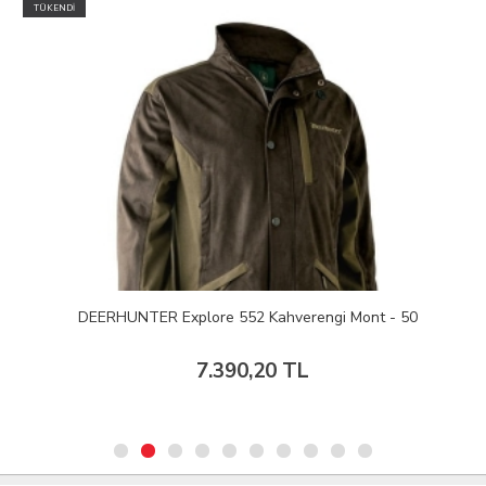
TÜKENDİ
DEERHUNTER Explore 552 Kahverengi Mont - 50
7.390,20 TL