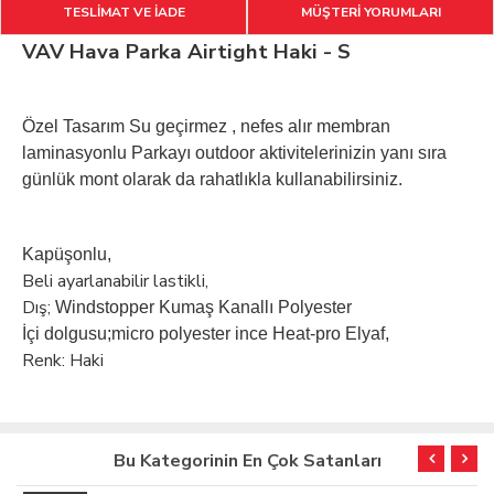
TESLİMAT VE İADE
MÜŞTERİ YORUMLARI
VAV Hava Parka Airtight Haki - S
Özel Tasarım Su geçirmez , nefes alır membran
laminasyonlu Parkayı outdoor aktivitelerinizin yanı sıra
günlük mont olarak da rahatlıkla kullanabilirsiniz.
Kapüşonlu,
Beli ayarlanabilir lastikli,
Dış;
Windstopper Kumaş Kanallı Polyester
İçi dolgusu;micro polyester ince Heat-pro Elyaf,
Renk: Haki
Bu Kategorinin En Çok Satanları