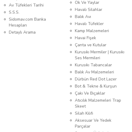
Ok Ve Yaylar
Av Tüfekleri Tarihi
Havalı Silahlar
S.S.S.
Balık Avı
Sidomav.com Banka
Havalı Tüfekler
Hesapları
Kamp Malzemeleri
Detaylı Arama
Havai Fişek
Çanta ve Kutular
Kurusıkı Mermiler | Kurusıkı
Ses Mermileri
Kurusıkı Tabancalar
Balık Av Malzemeleri
Dürbün Red Dot Lazer
Bot & Tekne & Kurşun
Çakı Ve Bıçaklar
Atıcılık Malzemeleri Trap
Skeet
Silah Kılıfı
Aksesuar Ve Yedek
Parçalar