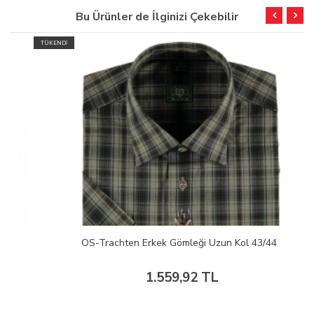
Bu Ürünler de İlginizi Çekebilir
TÜKENDİ
OS-Trachten Erkek Gömleği Uzun Kol 43/44
1.559,92 TL