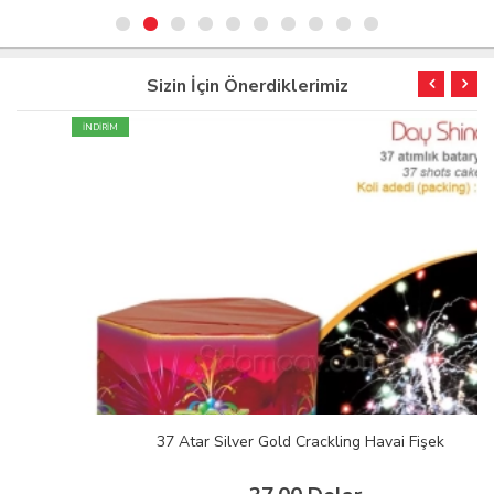
Sizin İçin Önerdiklerimiz
İNDİRİM
37 Atar Silver Gold Crackling Havai Fişek