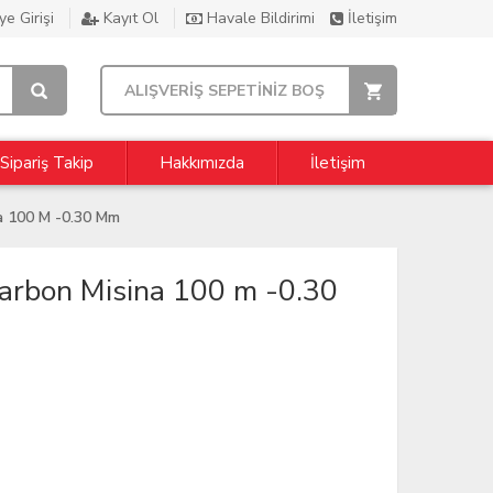
e Girişi
Kayıt Ol
Havale Bildirimi
İletişim
ALIŞVERİŞ SEPETİNİZ BOŞ
Sipariş Takip
Hakkımızda
İletişim
a 100 M -0.30 Mm
arbon Misina 100 m -0.30