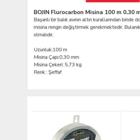
BOJIN Flurocarbon Misina 100 m 0.30
Başarılı bir balık avının altın kurallarından biride
misina rengin değiştirmek gerekmektedir. Bulanık s
olmalıdır.
Uzunluk
:
100 m
Misina Çapı
:
0,30 mm
Misina Çekeri
: 5,73 kg
Renk : Şeffaf