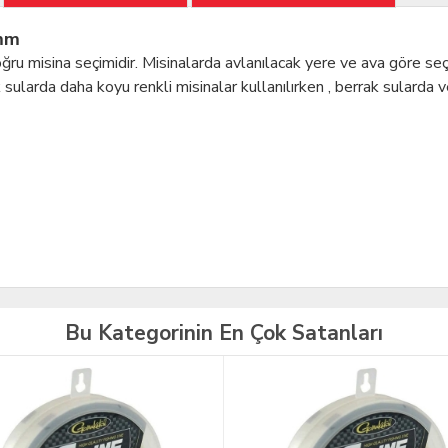
 mm
 doğru misina seçimidir. Misinalarda avlanılacak yere ve ava göre seçi
ularda daha koyu renkli misinalar kullanılırken , berrak sularda ve
Bu Kategorinin En Çok Satanları