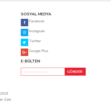
SOSYAL MEDYA
Facebook
Instagram
Twitter
Google Plus
E-BÜLTEN
 2019
arı Zam