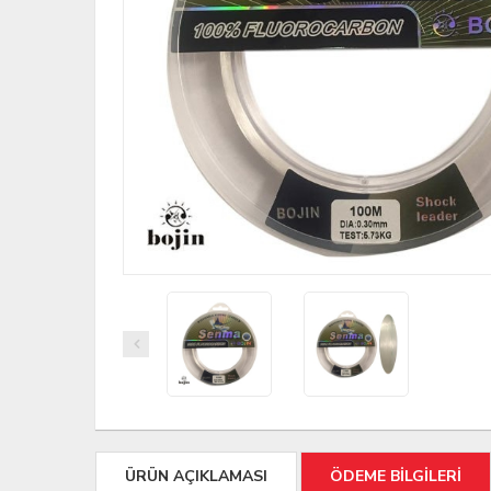
ÜRÜN AÇIKLAMASI
ÖDEME BİLGİLERİ