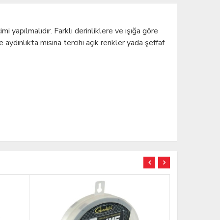
mi yapılmalıdır. Farklı derinliklere ve ışığa göre
 aydınlıkta misina tercihi açık renkler yada şeffaf