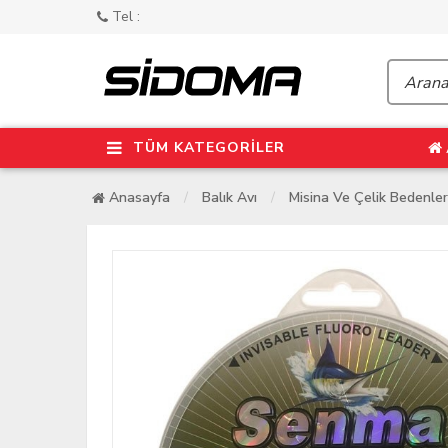
Tel :
TÜM KATEGORİLER
Anasayfa
Balık Avı
Misina Ve Çelik Bedenler