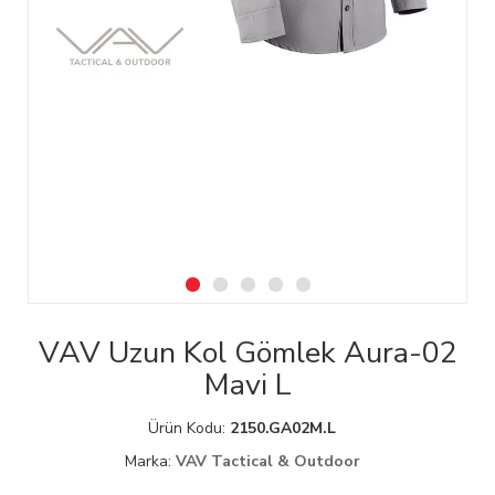
VAV Uzun Kol Gömlek Aura-02
Mavi L
Ürün Kodu:
2150.GA02M.L
Marka:
VAV Tactical & Outdoor