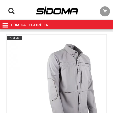
TÜM KATEGORİLER
TÜKENDİ