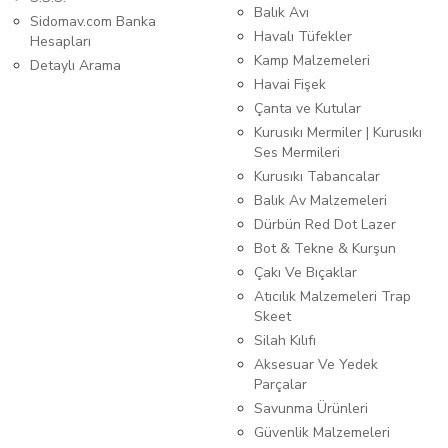
Balık Avı
Sidomav.com Banka
Havalı Tüfekler
Hesapları
Kamp Malzemeleri
Detaylı Arama
Havai Fişek
Çanta ve Kutular
Kurusıkı Mermiler | Kurusıkı
Ses Mermileri
Kurusıkı Tabancalar
Balık Av Malzemeleri
Dürbün Red Dot Lazer
Bot & Tekne & Kurşun
Çakı Ve Bıçaklar
Atıcılık Malzemeleri Trap
Skeet
Silah Kılıfı
Aksesuar Ve Yedek
Parçalar
Savunma Ürünleri
Güvenlik Malzemeleri