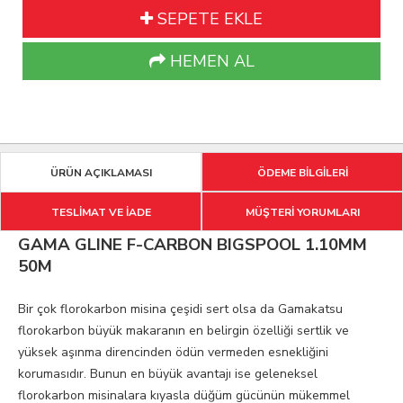
SEPETE EKLE
HEMEN AL
ÜRÜN AÇIKLAMASI
ÖDEME BİLGİLERİ
TESLİMAT VE İADE
MÜŞTERİ YORUMLARI
GAMA GLINE F-CARBON BIGSPOOL 1.10MM
50M
Bir çok florokarbon misina çeşidi sert olsa da Gamakatsu
florokarbon büyük makaranın en belirgin özelliği sertlik ve
yüksek aşınma direncinden ödün vermeden esnekliğini
korumasıdır. Bunun en büyük avantajı ise geleneksel
florokarbon misinalara kıyasla düğüm gücünün mükemmel