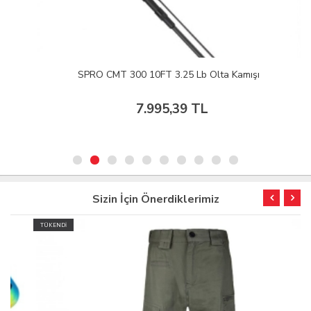
SPRO CMT 300 10FT 3.25 Lb Olta Kamışı
7.995,39 TL
Sizin İçin Önerdiklerimiz
TÜKENDİ