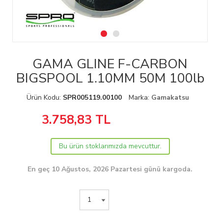
GAMA GLINE F-CARBON
BIGSPOOL 1.10MM 50M 100lb
Ürün Kodu:
SPR005119.00100
Marka:
Gamakatsu
3.758,83
TL
Bu ürün stoklarımızda mevcuttur.
En geç 10 Ağustos, 2026 Pazartesi günü kargoda.