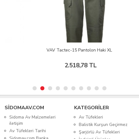
VAV Tactec-15 Pantolon Haki XL
2.518,78 TL
SIDOMAAV.COM
KATEGORİLER
Sidoma Av Malzemeleri
Av Tüfekleri
iletişim
Balistik Kurşun Geçirmez
Av Tüfekleri Tarihi
Şarjörlü Av Tüfekleri
Sidomav.com Banka