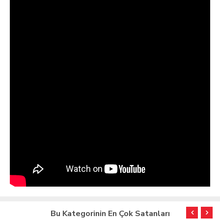
Bu Kategorinin En Çok Satanları