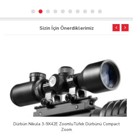
Sizin İçin Önerdiklerimiz
Dürbün Nikula 3-9X42E ZoomluTüfek Dürbünü Compact
Zoom