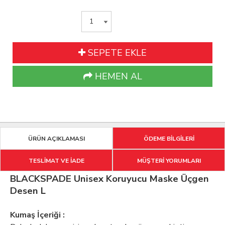
SEPETE EKLE
HEMEN AL
ÜRÜN AÇIKLAMASI
ÖDEME BİLGİLERİ
TESLİMAT VE İADE
MÜŞTERİ YORUMLARI
BLACKSPADE Unisex Koruyucu Maske Üçgen
Desen L
Kumaş İçeriği :