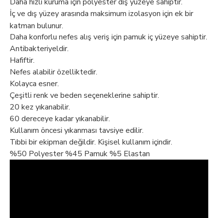
Daha hızlı kuruma için polyester dış yüzeye sahiptir.
İç ve dış yüzey arasında maksimum izolasyon için ek bir
katman bulunur.
Daha konforlu nefes alış veriş için pamuk iç yüzeye sahiptir.
Antibakteriyeldir.
Hafiftir.
Nefes alabilir özelliktedir.
Kolayca esner.
Çeşitli renk ve beden seçeneklerine sahiptir.
20 kez yıkanabilir.
60 dereceye kadar yıkanabilir.
Kullanım öncesi yıkanması tavsiye edilir.
Tıbbi bir ekipman değildir. Kişisel kullanım içindir.
%50 Polyester %45 Pamuk %5 Elastan