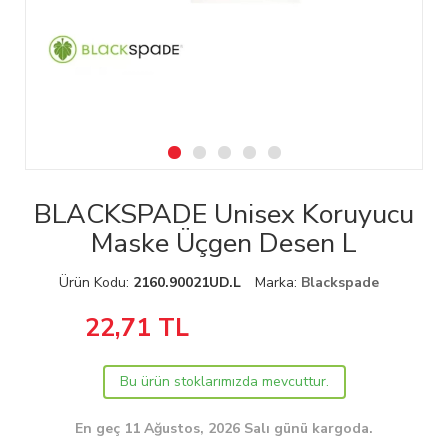
BLACKSPADE Unisex Koruyucu
Maske Üçgen Desen L
Ürün Kodu:
2160.90021UD.L
Marka:
Blackspade
22,71
TL
Bu ürün stoklarımızda mevcuttur.
En geç 11 Ağustos, 2026 Salı günü kargoda.