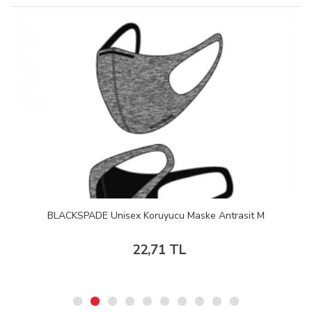
BLACKSPADE Unisex Koruyucu Maske Antrasit M
22,71 TL